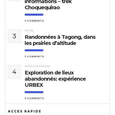
informations – trek
Choquequirao
5 COMMENTS
CHINE
3
Randonnées à Tagong, dans
les prairies d’altitude
5 COMMENTS
UNCATEGORIZED
4
Exploration de lieux
abandonnés: expérience
URBEX
5 COMMENTS
ACCES RAPIDE