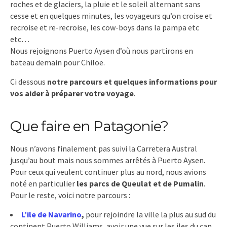
roches et de glaciers, la pluie et le soleil alternant sans
cesse et en quelques minutes, les voyageurs qu’on croise et
recroise et re-recroise, les cow-boys dans la pampa etc
etc…
Nous rejoignons Puerto Aysen d’où nous partirons en
bateau demain pour Chiloe.
Ci dessous
notre parcours et quelques informations pour
vos aider à préparer votre voyage
.
Que faire en Patagonie?
Nous n’avons finalement pas suivi la Carretera Austral
jusqu’au bout mais nous sommes arrêtés à Puerto Aysen.
Pour ceux qui veulent continuer plus au nord, nous avions
noté en particulier
les parcs de Queulat et de Pumalin
.
Pour le reste, voici notre parcours :
L’ile de Navarino
,
pour rejoindre la ville la plus au sud du
continent Puerto Williams, avoir une vue sur les iles du cap