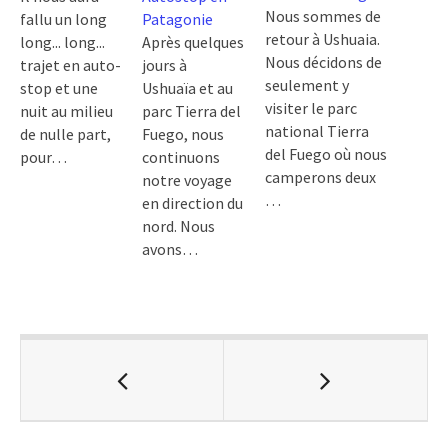
Nous sommes de
fallu un long
Patagonie
retour à Ushuaia.
long... long...
Après quelques
Nous décidons de
trajet en auto-
jours à
seulement y
stop et une
Ushuaïa et au
visiter le parc
nuit au milieu
parc Tierra del
national Tierra
de nulle part,
Fuego, nous
del Fuego où nous
pour…
continuons
camperons deux
notre voyage
…
en direction du
nord. Nous
avons…