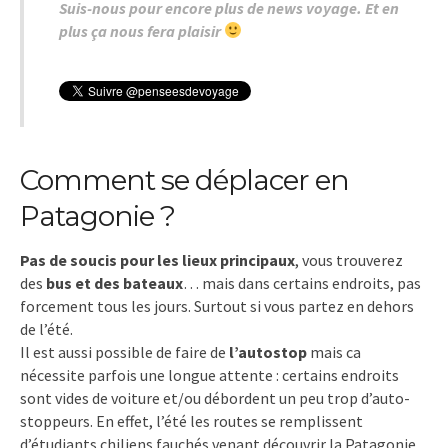
Suis-nous pour encore plus de news voyage. Et en
plus ça nous fera plaisir
Comment se déplacer en
Patagonie ?
Pas de soucis pour les lieux principaux
, vous trouverez
des
bus et des bateaux
… mais dans certains endroits, pas
forcement tous les jours. Surtout si vous partez en dehors
de l’été.
Il est aussi possible de faire de
l’autostop
mais ca
nécessite parfois une longue attente : certains endroits
sont vides de voiture et/ou débordent un peu trop d’auto-
stoppeurs. En effet, l’été les routes se remplissent
d’étudiants chiliens fauchés venant découvrir la Patagonie.