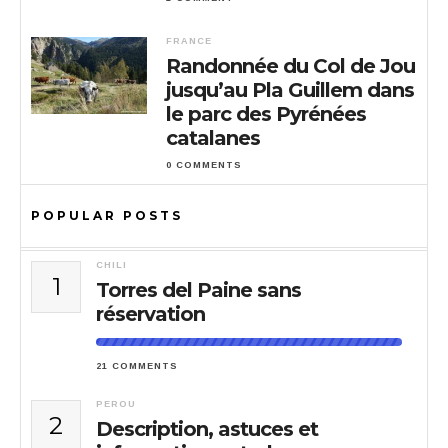
FRANCE
Randonnée du Col de Jou
jusqu’au Pla Guillem dans
le parc des Pyrénées
catalanes
0 COMMENTS
POPULAR POSTS
CHILI
1
Torres del Paine sans
réservation
21 COMMENTS
PEROU
2
Description, astuces et