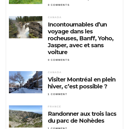
0 COMMENTS
CANADA
Incontournables d’un
voyage dans les
rocheuses, Banff, Yoho,
Jasper, avec et sans
voiture
0 COMMENTS
CANADA
Visiter Montréal en plein
hiver, c’est possible ?
1 COMMENT
FRANCE
Randonner aux trois lacs
du parc de Nohèdes
1 COMMENT