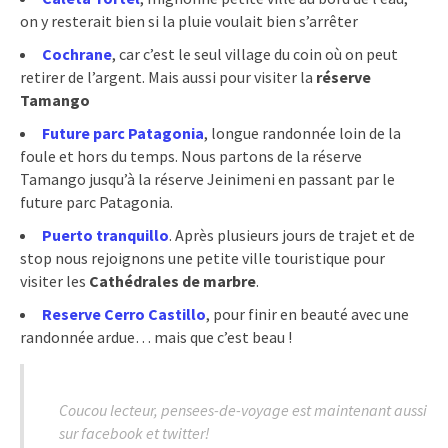
on y resterait bien si la pluie voulait bien s’arrêter
Cochrane
, car c’est le seul village du coin où on peut
retirer de l’argent. Mais aussi pour visiter la
réserve
Tamango
Future parc Patagonia
, longue randonnée loin de la
foule et hors du temps. Nous partons de la réserve
Tamango jusqu’à la réserve Jeinimeni en passant par le
future parc Patagonia.
Puerto tranquillo
. Après plusieurs jours de trajet et de
stop nous rejoignons une petite ville touristique pour
visiter les
Cathédrales de marbre
.
Reserve Cerro Castillo
, pour finir en beauté avec une
randonnée ardue… mais que c’est beau !
Coucou lecteur, pensees-de-voyage est maintenant aussi
sur facebook et twitter!