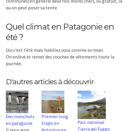
communes(en général deux fois moins cher), ou gratuit, là
ou on peut poser sa tente.
Quel climat en Patagonie en
été ?
Oui c’est l’été mais habillez vous comme en hiver.
On enlève et remet des couches de vêtements toute la
journée.
D'autres articles à découvrir
Des manchots
Premier long
Parc national
en patagonie
trajet en
Tierra del Fuego
Il nous aura
Autostop en