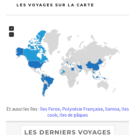
LES VOYAGES SUR LA CARTE
+
−
Et aussi les îles :
îles Feroe
,
Polynésie Française
,
Samoa
,
Iles
cook
,
Iles de pâques
LES DERNIERS VOYAGES