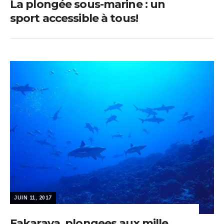
La plongée sous-marine : un
sport accessible à tous!
JUIN 11, 2017
Fakarava, plongees aux mille