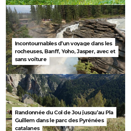
Incontournables d’un voyage dans les
rocheuses, Banff, Yoho, Jasper, avec et
sans voiture
Randonnée du Col de Jou jusqu’au Pla
Guillem dans le parc des Pyrénées
catalanes