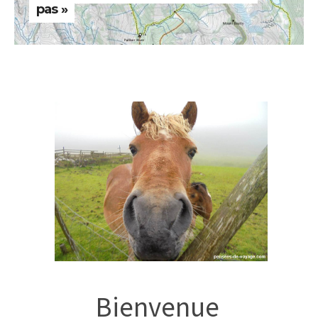
pas »
Bienvenue