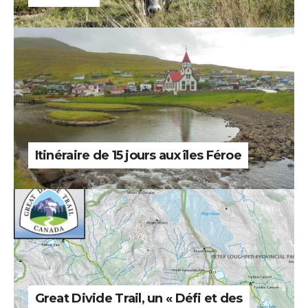
Itinéraire de 15 jours aux îles Féroe
Great Divide Trail, un « Défi et des