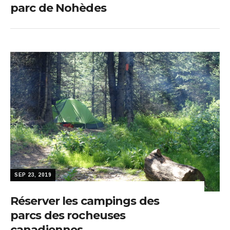
parc de Nohèdes
SEP 23, 2019
Réserver les campings des
parcs des rocheuses
canadiennes