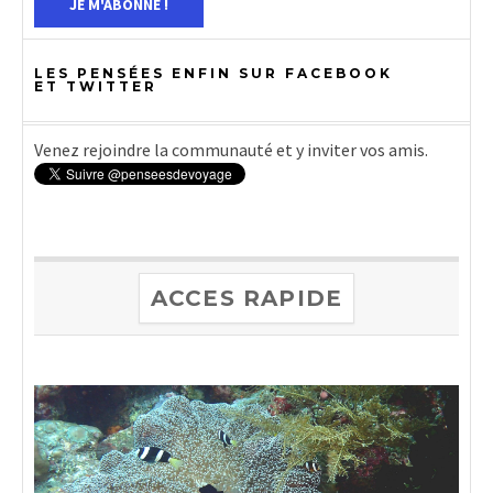
LES PENSÉES ENFIN SUR FACEBOOK
ET TWITTER
Venez rejoindre la communauté et y inviter vos amis.
ACCES RAPIDE