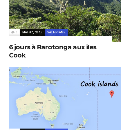
0
MAI 07, 2015
VALERIANE
6 jours à Rarotonga aux iles
Cook