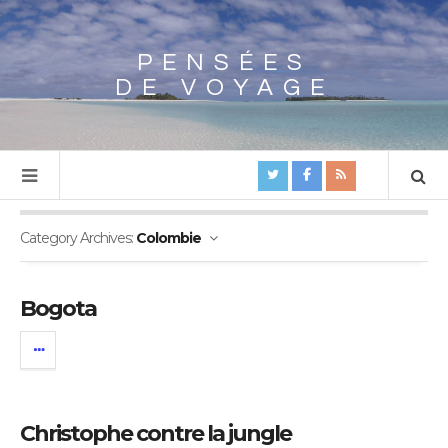
PENSÉES
Array
DE VOYAGE
Category Archives:
Colombie
Bogota
Christophe contre la jungle