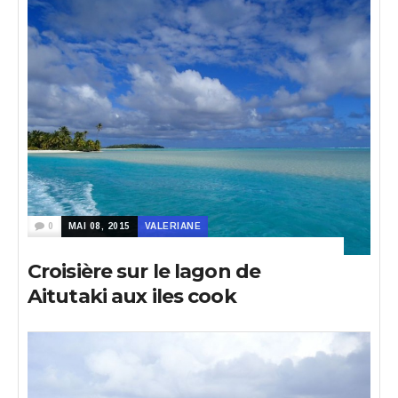
0
MAI 08, 2015
VALERIANE
Croisière sur le lagon de
Aitutaki aux iles cook