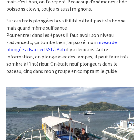
mais c’est bon, on l’a repéré. Beaucoup d’anémones et de
poissons clown, toujours aussi mignons.
Sur ces trois plongées la visibilité n’était pas très bonne
mais quand même suffisante.
Pour entrer dans les épaves il faut avoir son niveau
« advanced », ça tombe bien j’ai passé mon
niveau de
plongée advanced SSI à Bali
il y a deux ans. Autre
information, on plonge avec des lampes, il peut faire très
sombre à l’intérieur. On était neuf plongeurs dans le
bateau, cinq dans mon groupe en comptant le guide.