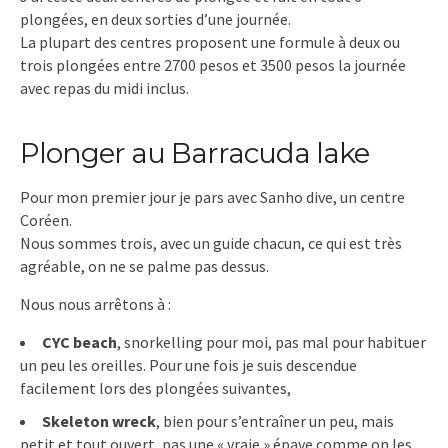
plongées, en deux sorties d’une journée.
La plupart des centres proposent une formule à deux ou
trois plongées entre 2700 pesos et 3500 pesos la journée
avec repas du midi inclus.
Plonger au Barracuda lake
Pour mon premier jour je pars avec Sanho dive, un centre
Coréen.
Nous sommes trois, avec un guide chacun, ce qui est très
agréable, on ne se palme pas dessus.
Nous nous arrêtons à :
CYC beach
, snorkelling pour moi, pas mal pour habituer
un peu les oreilles. Pour une fois je suis descendue
facilement lors des plongées suivantes,
Skeleton wreck
, bien pour s’entraîner un peu, mais
petit et tout ouvert, pas une « vraie » épave comme on les