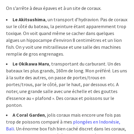
On s’arrête à deux épaves et à un site de coraux.
Le Akitsushima
, un transport d’hydravion. Pas de coraux
sur le côté du bateau, la peinture étant apparemment trop
toxique. On voit quand même se cacher dans quelques
algues un hippocampe d’environ 8 centimètres et un lion
fish. On y voit une mitrailleuse et une salle des machines
remplie de gros engrenages.
Le Okikawa Maru
, transportant du carburant. Un des
bateaux les plus grands, 160m de long. Mon préféré. Les uns
à la suite des autres, on passe de portes/trous en
portes/trous, par le côté, par le haut, par dessous etc. A
noter, une grande salle avec une échelle et des gouttes
d’essence au « plafond ». Des coraux et poissons sur le
ponton.
A Coral Garden
, jolis coraux mais encore une fois pas
trop de poissons comparé à mes
plongées en Indonésie,
Bali
. Un énorme box fish bien caché discret dans les coraux,