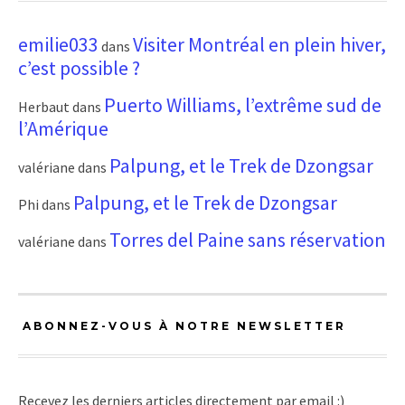
emilie033
Visiter Montréal en plein hiver,
dans
c’est possible ?
Puerto Williams, l’extrême sud de
Herbaut
dans
l’Amérique
Palpung, et le Trek de Dzongsar
valériane
dans
Palpung, et le Trek de Dzongsar
Phi
dans
Torres del Paine sans réservation
valériane
dans
ABONNEZ-VOUS À NOTRE NEWSLETTER
Recevez les derniers articles directement par email :)