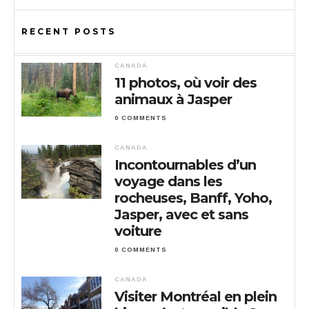
RECENT POSTS
CANADA
11 photos, où voir des
animaux à Jasper
0 COMMENTS
CANADA
Incontournables d’un
voyage dans les
rocheuses, Banff, Yoho,
Jasper, avec et sans
voiture
0 COMMENTS
CANADA
Visiter Montréal en plein