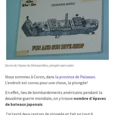
Dessin de l’épave du Okikawa Maru, plongée open water
Nous sommes à Coron, dans
la province de Palawan
.
L’endroit est connu pour une chose, la plongée!
En effet, lieu de bombardements américains pendant la
deuxième guerre mondiale, on y trouve
nombre d’épaves
de bateaux japonais
.
J’ai testé deux centres de plongée et fait en tout 6