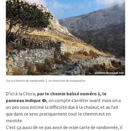
Sur le chemin de randonnée 1, en direction du monastère
D’ici à la Chora,
par le chemin balisé numéro 1, le
panneau indique 4h
, on compte s’arrêter avant mais on a
un peu sous estimé la difficulté due à la chaleur, et au fait
que dans ce sens pratiquement tout le chemin est en
montée.
C’est ça aussi de ne pas avoir de vraie carte de randonnée, il