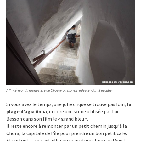
A l’intérieur du monastère de Chozoviotissa, en redescendant l’escalier
Si vous avez le temps, une jolie crique se trouve pas loin,
la
plage d’agia Anna
, encore une scène utilisée par Luc
Besson dans son film le « grand bleu ».
Il reste encore à remonter par un petit chemin jusqu’à la
Chora, la capitale de l’île pour prendre un bon petit café.
Et surtout… se ravitailler en nourriture et en eau ! Vue la