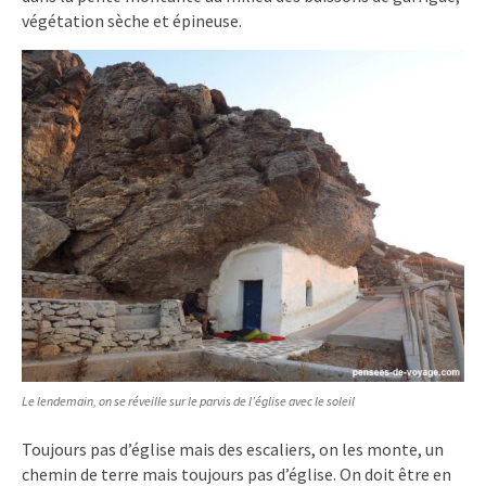
végétation sèche et épineuse.
Le lendemain, on se réveille sur le parvis de l’église avec le soleil
Toujours pas d’église mais des escaliers, on les monte, un
chemin de terre mais toujours pas d’église. On doit être en