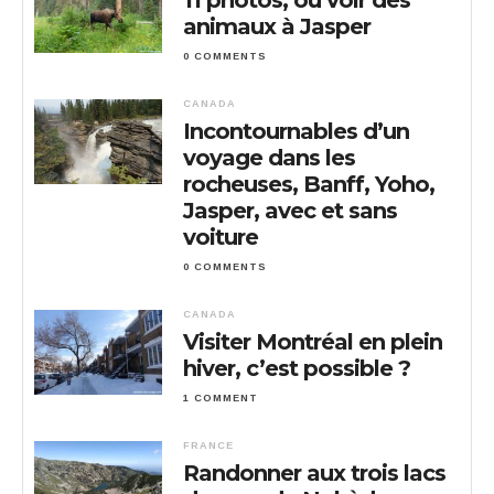
animaux à Jasper
0 COMMENTS
CANADA
Incontournables d’un
voyage dans les
rocheuses, Banff, Yoho,
Jasper, avec et sans
voiture
0 COMMENTS
CANADA
Visiter Montréal en plein
hiver, c’est possible ?
1 COMMENT
FRANCE
Randonner aux trois lacs