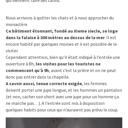
qui viennent faire des câlins.
Nous arrivons à quitter les chats et à nous approcher du
monastère
Ce bâtiment étonnant, fondé au XIeme siecle, se loge
dans la falaise à 300 mètres au dessus de la mer
. Il est
encore habité par quelques moines et il est possible de le
visiter.
Cependant attention, bien qu’il était indiqué à l’entrée une
ouverture à 8h,
les visites pour les touristes ne
commencent qu’à 9h
, avant c’est la prière et on ne peut
donc pas entrer dans la chapelle.
A savoir aussi, tenue correcte exigée
, les femmes
doivent porter une jupe longue, et les hommes un pantalon
(et non, cacher son short avec une jupe pour un homme ça
ne marche pas…). A l’entrée sont mis à disposition
quelques habits pour ceux qui n’auraient pas prévu le coup.