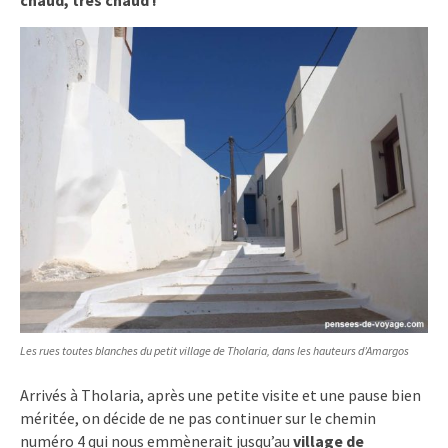
chaud, très chaud !
Les rues toutes blanches du petit village de Tholaria, dans les hauteurs d’Amargos
Arrivés à Tholaria, après une petite visite et une pause bien
méritée, on décide de ne pas continuer sur le chemin
numéro 4 qui nous emmènerait jusqu’au
village de