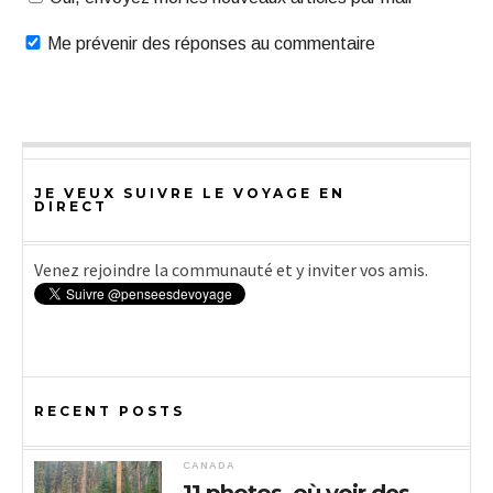
Me prévenir des réponses au commentaire
JE VEUX SUIVRE LE VOYAGE EN
DIRECT
Venez rejoindre la communauté et y inviter vos amis.
RECENT POSTS
CANADA
11 photos, où voir des