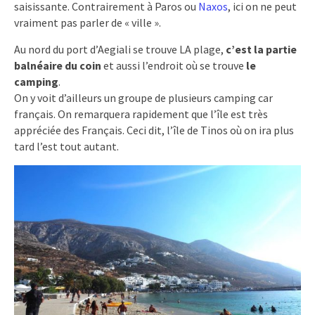
saisissante. Contrairement à Paros ou
Naxos
, ici on ne peut
vraiment pas parler de « ville ».
Au nord du port d’Aegiali se trouve LA plage,
c’est la partie
balnéaire du coin
et aussi l’endroit où se trouve
le
camping
.
On y voit d’ailleurs un groupe de plusieurs camping car
français. On remarquera rapidement que l’île est très
appréciée des Français. Ceci dit, l’île de Tinos où on ira plus
tard l’est tout autant.