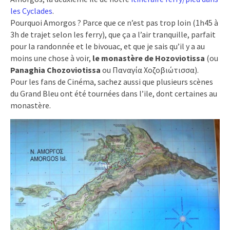
les Cyclades
.
Pourquoi Amorgos ? Parce que ce n’est pas trop loin (1h45 à
3h de trajet selon les ferry), que ça a l’air tranquille, parfait
pour la randonnée et le bivouac, et que je sais qu’il y a au
moins une chose à voir,
le monastère de Hozoviotissa
(ou
Panaghia Chozoviotissa
ou Παναγία Χοζοβιώτισσα).
Pour les fans de Cinéma, sachez aussi que plusieurs scènes
du Grand Bleu ont été tournées dans l’ile, dont certaines au
monastère.