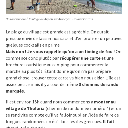
Un randonneur à la plage de Aigiali sur Amorgos. Trouvez l’intrus…
La plage du village est grande est agréable. On aurait
presque envie de laisser nos sacs et d’en profiter un peu avec
quelques cocktails en prime.
Mais non ! Je vous rappelle qu’on a un timing de fou !
On
commence donc plutôt par
récupérer une carte
et une
brochure touristique au camping pour commencer la
marche au plus tôt. Étant donné qu’on n’a pas préparé
grand chose, trouver cette carte va bien nous aider. L’île est
assez petite mais il y a tout de même
8 chemins de rando
marqués
.
Il est environ 15h quand nous commençons à
monter au
village de Tholaria
(chemin de randonnée numéro 4) et on
se rend vite compte qu’il va falloir oublier l’idée de faire de
longues randonnées en été dans les îles grecques.
Il fait