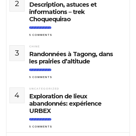
2
Description, astuces et
informations – trek
Choquequirao
5 COMMENTS
CHINE
3
Randonnées à Tagong, dans
les prairies d’altitude
5 COMMENTS
UNCATEGORIZED
4
Exploration de lieux
abandonnés: expérience
URBEX
5 COMMENTS