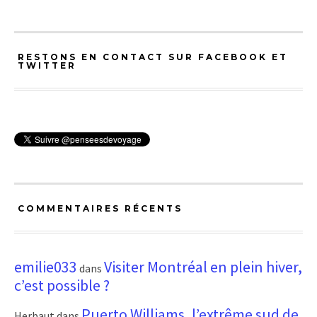
RESTONS EN CONTACT SUR FACEBOOK ET
TWITTER
COMMENTAIRES RÉCENTS
emilie033
Visiter Montréal en plein hiver,
dans
c’est possible ?
Puerto Williams, l’extrême sud de
Herbaut
dans