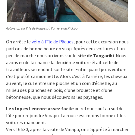
Auto-stop sur l’île de Pâques, à l’arrière du Pickup
On arrête le
vélo à l’île de Pâques
, pour cette excursion nous
partons de bonne heure en stop. Après deux voitures et un
peu de marche nous arrivons sur le
site de Tangariki
. Nous
avons eu de la chance la deuxième voiture était celle de
travailleurs se rendant sur le site. Enfin quand je dis voiture
c’est plutôt camionnette. Alors c’est à l’arrière, les cheveux
au vent, le cul entre une pioche et un coin d’échelle, au
milieu des planches en bois, d’une brouette et d’une
bétonneuse, que nous découvrons les paysages.
Le stop est encore assez facile
au retour, sauf au sud de
l’île pour rejoindre Vinapu. La route est moins bonne et les
voitures manquent.
Vers 16h30, après la visite de Vinapu, on s’apprête à marcher