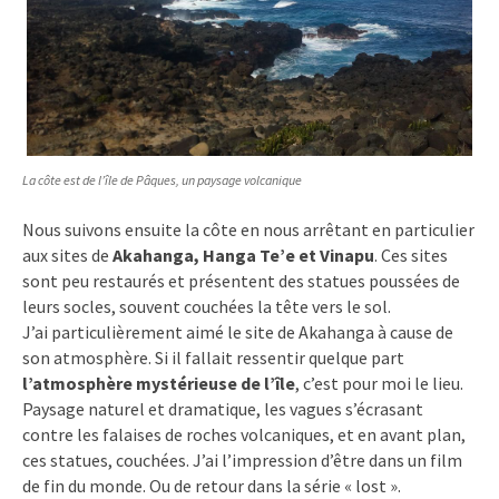
La côte est de l’île de Pâques, un paysage volcanique
Nous suivons ensuite la côte en nous arrêtant en particulier
aux sites de
Akahanga, Hanga Te’e et Vinapu
. Ces sites
sont peu restaurés et présentent des statues poussées de
leurs socles, souvent couchées la tête vers le sol.
J’ai particulièrement aimé le site de Akahanga à cause de
son atmosphère. Si il fallait ressentir quelque part
l’atmosphère mystérieuse de l’île
, c’est pour moi le lieu.
Paysage naturel et dramatique, les vagues s’écrasant
contre les falaises de roches volcaniques, et en avant plan,
ces statues, couchées. J’ai l’impression d’être dans un film
de fin du monde. Ou de retour dans la série « lost ».