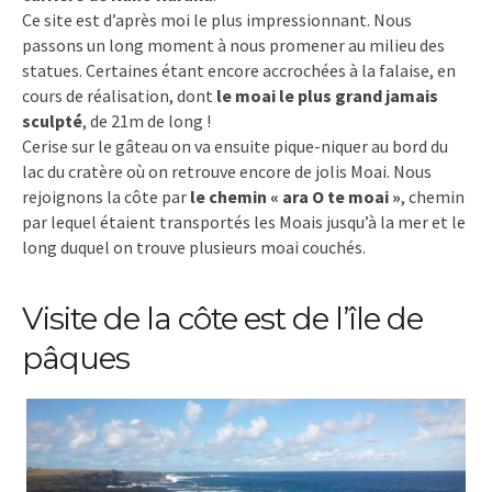
Ce site est d’après moi le plus impressionnant. Nous
passons un long moment à nous promener au milieu des
statues. Certaines étant encore accrochées à la falaise, en
cours de réalisation, dont
le moai le plus grand jamais
sculpté
, de 21m de long !
Cerise sur le gâteau on va ensuite pique-niquer au bord du
lac du cratère où on retrouve encore de jolis Moai. Nous
rejoignons la côte par
le chemin « ara O te moai »
, chemin
par lequel étaient transportés les Moais jusqu’à la mer et le
long duquel on trouve plusieurs moai couchés.
Visite de la côte est de l’île de
pâques