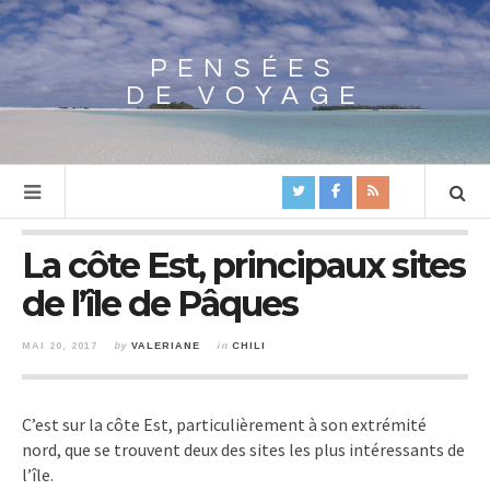
PENSÉES
Array
DE VOYAGE
La côte Est, principaux sites
de l’île de Pâques
MAI 20, 2017
by
VALERIANE
in
CHILI
C’est sur la côte Est, particulièrement à son extrémité
nord, que se trouvent deux des sites les plus intéressants de
l’île.