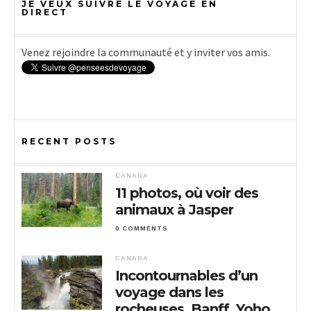
JE VEUX SUIVRE LE VOYAGE EN
DIRECT
Venez rejoindre la communauté et y inviter vos amis.
RECENT POSTS
CANADA
11 photos, où voir des
animaux à Jasper
0 COMMENTS
CANADA
Incontournables d’un
voyage dans les
rocheuses, Banff, Yoho,