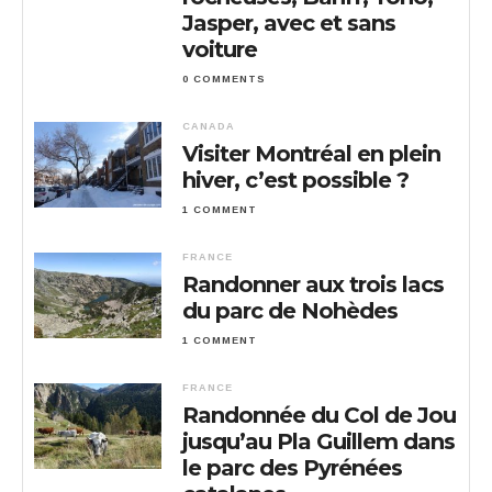
Jasper, avec et sans
voiture
0 COMMENTS
CANADA
Visiter Montréal en plein
hiver, c’est possible ?
1 COMMENT
FRANCE
Randonner aux trois lacs
du parc de Nohèdes
1 COMMENT
FRANCE
Randonnée du Col de Jou
jusqu’au Pla Guillem dans
le parc des Pyrénées