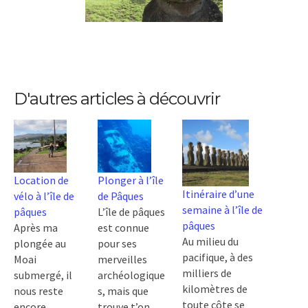
D'autres articles à découvrir
Location de
Plonger à l’île
Itinéraire d’une
vélo à l’île de
de Pâques
semaine à l’île de
pâques
L’île de pâques
pâques
Après ma
est connue
Au milieu du
plongée au
pour ses
pacifique, à des
Moai
merveilles
milliers de
submergé, il
archéologique
kilomètres de
nous reste
s, mais que
toute côte se
encore
trouve t’on