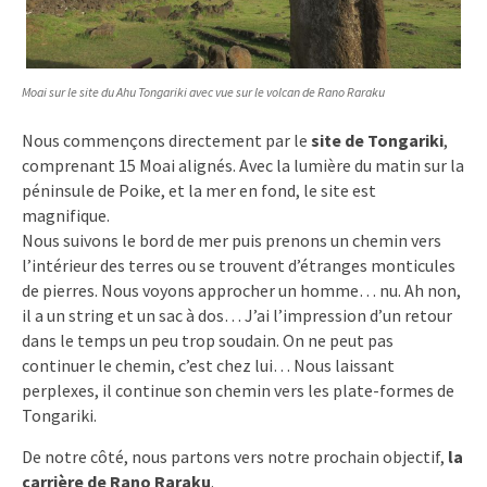
Moai sur le site du Ahu Tongariki avec vue sur le volcan de Rano Raraku
Nous commençons directement par le
site de Tongariki
,
comprenant 15 Moai alignés. Avec la lumière du matin sur la
péninsule de Poike, et la mer en fond, le site est
magnifique.
Nous suivons le bord de mer puis prenons un chemin vers
l’intérieur des terres ou se trouvent d’étranges monticules
de pierres. Nous voyons approcher un homme… nu. Ah non,
il a un string et un sac à dos… J’ai l’impression d’un retour
dans le temps un peu trop soudain. On ne peut pas
continuer le chemin, c’est chez lui… Nous laissant
perplexes, il continue son chemin vers les plate-formes de
Tongariki.
De notre côté, nous partons vers notre prochain objectif,
la
carrière de Rano Raraku
.