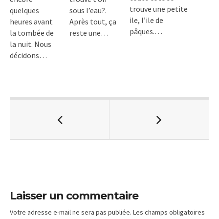
trouve une petite
quelques
sous l’eau?.
ile, l’ile de
heures avant
Après tout, ça
pâques.…
la tombée de
reste une…
la nuit. Nous
décidons…
Laisser un commentaire
Votre adresse e-mail ne sera pas publiée.
Les champs obligatoires