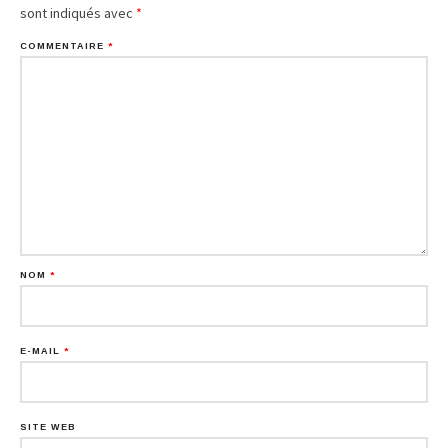
sont indiqués avec
*
COMMENTAIRE
*
NOM
*
E-MAIL
*
SITE WEB