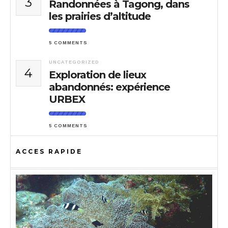
3
Randonnées à Tagong, dans
les prairies d’altitude
5 COMMENTS
UNCATEGORIZED
4
Exploration de lieux
abandonnés: expérience
URBEX
5 COMMENTS
ACCES RAPIDE