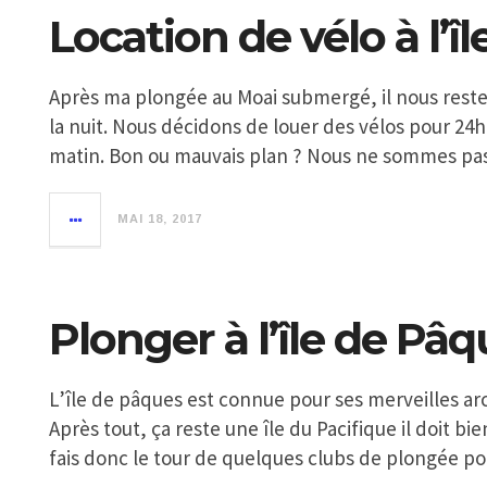
Location de vélo à l’î
Après ma plongée au Moai submergé, il nous rest
la nuit. Nous décidons de louer des vélos pour 24
matin. Bon ou mauvais plan ? Nous ne sommes pas
MAI 18, 2017
Plonger à l’île de Pâ
L’île de pâques est connue pour ses merveilles ar
Après tout, ça reste une île du Pacifique il doit bie
fais donc le tour de quelques clubs de plongée po