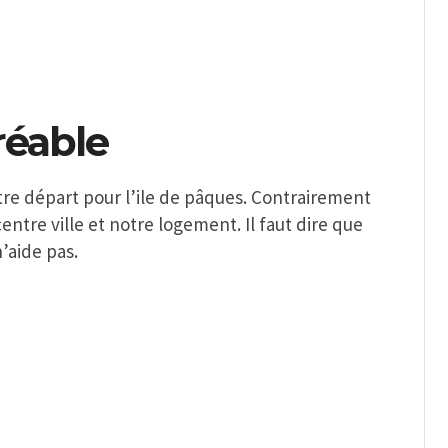
réable
otre départ pour l’ile de pâques. Contrairement
ntre ville et notre logement. Il faut dire que
’aide pas.