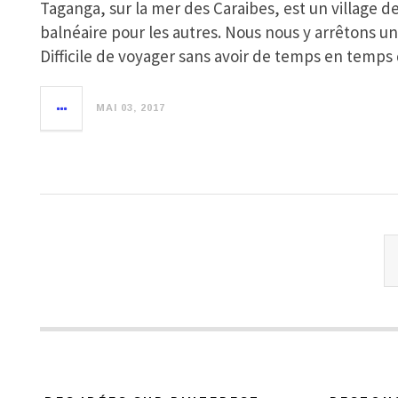
Taganga, sur la mer des Caraibes, est un village d
balnéaire pour les autres. Nous nous y arrêtons u
Difficile de voyager sans avoir de temps en temp
MAI 03, 2017