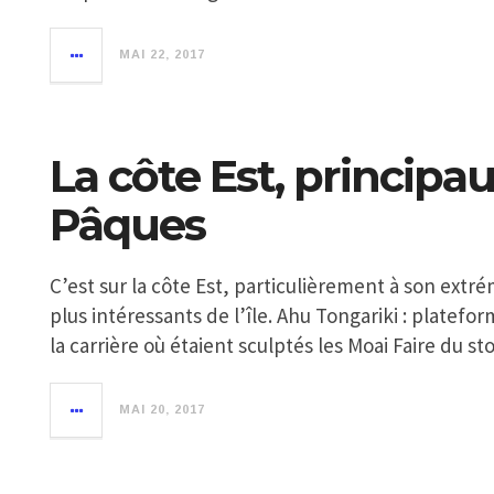
MAI 22, 2017
La côte Est, principaux
Pâques
C’est sur la côte Est, particulièrement à son extré
plus intéressants de l’île. Ahu Tongariki : platef
la carrière où étaient sculptés les Moai Faire du st
MAI 20, 2017