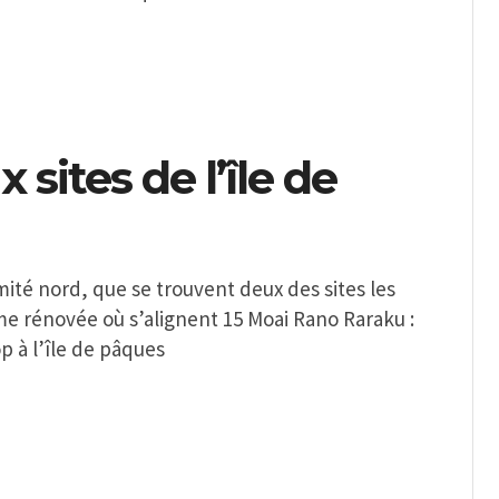
 sites de l’île de
mité nord, que se trouvent deux des sites les
orme rénovée où s’alignent 15 Moai Rano Raraku :
op à l’île de pâques