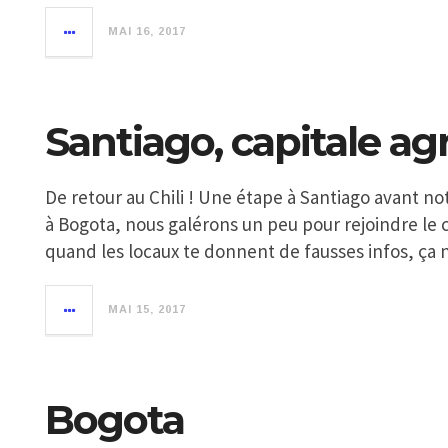
MAI 16, 2017
Santiago, capitale ag
De retour au Chili ! Une étape à Santiago avant n
à Bogota, nous galérons un peu pour rejoindre le ce
quand les locaux te donnent de fausses infos, ça n
MAI 15, 2017
Bogota