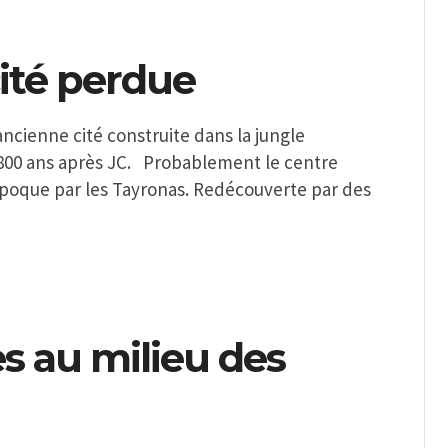
cité perdue
ncienne cité construite dans la jungle
s 800 ans après JC. Probablement le centre
’époque par les Tayronas. Redécouverte par des
s au milieu des