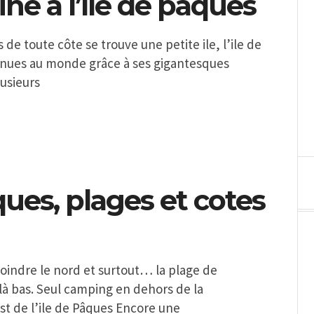
ne à l’île de pâques
 de toute côte se trouve une petite ile, l’ile de
onnues au monde grâce à ses gigantesques
lusieurs
ques, plages et cotes
oindre le nord et surtout… la plage de
à bas. Seul camping en dehors de la
st de l’ile de Pâques Encore une