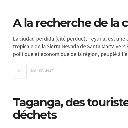
A la recherche de la 
La ciudad perdida (cité perdue), Teyuna, est une a
tropicale de la Sierra Nevada de Santa Marta ver
politique et économique de la région, peuplé à l
MAI 07, 2017
Taganga, des touriste
déchets