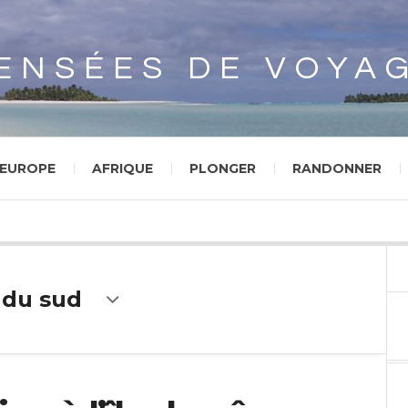
Array
ENSÉES DE VOYA
EUROPE
AFRIQUE
PLONGER
RANDONNER
 du sud