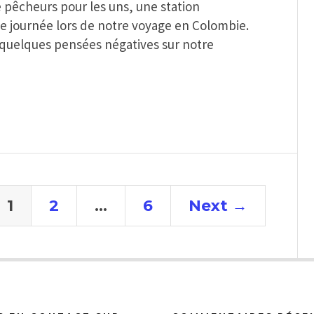
e pêcheurs pour les uns, une station
ne journée lors de notre voyage en Colombie.
s quelques pensées négatives sur notre
1
2
…
6
Next →