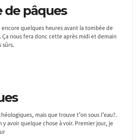
le de pâques
e encore quelques heures avant la tombée de
h. Ça nous fera donc cette après midi et demain
 sûrs.
ques
chéologiques, mais que trouve t’on sous l’eau?.
n y avoir quelque chose à voir. Premier jour, je
ur