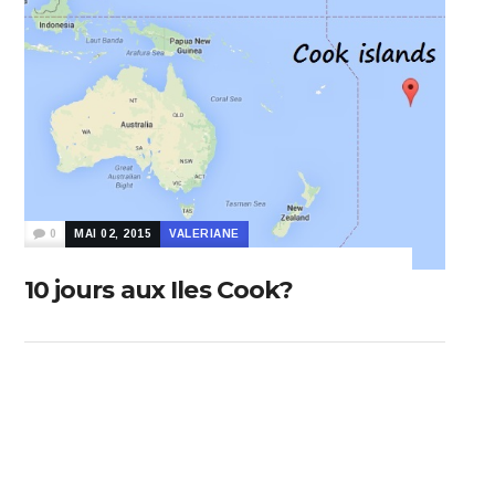
0
MAI 02, 2015
VALERIANE
10 jours aux Iles Cook?