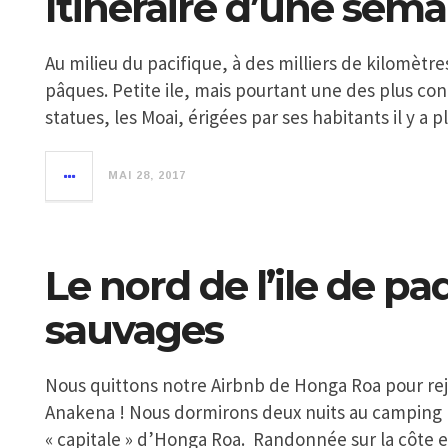
Itinéraire d’une semai
Au milieu du pacifique, à des milliers de kilomètres
pâques. Petite ile, mais pourtant une des plus c
statues, les Moai, érigées par ses habitants il y a p
MAI 28, 2017
Le nord de l’ile de pa
sauvages
Nous quittons notre Airbnb de Honga Roa pour rej
Anakena ! Nous dormirons deux nuits au camping l
« capitale » d’Honga Roa. Randonnée sur la côte e