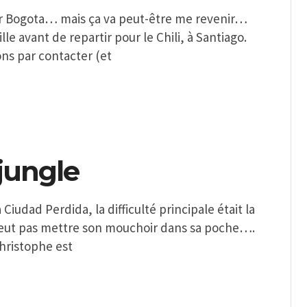
e sur Bogota… mais ça va peut-être me revenir…
le avant de repartir pour le Chili, à Santiago.
ns par contacter (et
jungle
iudad Perdida, la difficulté principale était la
e peut pas mettre son mouchoir dans sa poche….
Christophe est