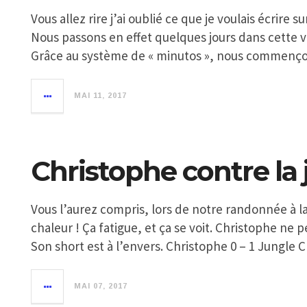
Vous allez rire j’ai oublié ce que je voulais écrir
Nous passons en effet quelques jours dans cette vil
Grâce au système de « minutos », nous commenço
MAI 11, 2017
Christophe contre la 
Vous l’aurez compris, lors de notre randonnée à la C
chaleur ! Ça fatigue, et ça se voit. Christophe n
Son short est à l’envers. Christophe 0 – 1 Jungle 
MAI 07, 2017