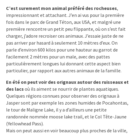
C’est surement mon animal préféré des rocheuses
,
impressionnant et attachant. J’en ai vus pour la première
fois dans le parc de Grand Téton, aux USA, et malgré une
première rencontre un petit peu flippante, où on s’est fait
charger, j’adore recroiser ces animaux. J’essaie juste de ne
pas arriver par hasard à seulement 10 mètres d’eux. On
parle d’environ 600 kilos pour une hauteur au garrot de
facilement 2 mètres pour un male, avec des pattes
particulièrement longues lui donnant cette aspect bien
particulier, par rapport aux autres animaux de la famille.
En été on peut voir des orignaux autour des ruisseaux et
des lacs
où ils aiment se nourrir de plantes aquatiques.
Quelques régions connues pour observer des orignaux à
Jasper sont par exemple les zones humides de Pocahontas,
le tour de Maligne Lake, il y a d’ailleurs une petite
randonnée nommée moose lake trail, et le Col Tête-Jaune
(Yellowhead Pass).
Mais on peut aussi en voir beaucoup plus proches de la ville,