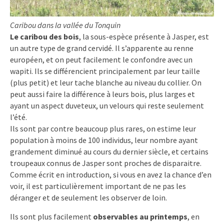
Caribou dans la vallée du Tonquin
Le caribou des bois
, la sous-espèce présente à Jasper, est
un autre type de grand cervidé. Il s’apparente au renne
européen, et on peut facilement le confondre avec un
wapiti. Ils se différencient principalement par leur taille
(plus petit) et leur tache blanche au niveau du collier. On
peut aussi faire la différence à leurs bois, plus larges et
ayant un aspect duveteux, un velours qui reste seulement
l’été.
Ils sont par contre beaucoup plus rares, on estime leur
population à moins de 100 individus, leur nombre ayant
grandement diminué au cours du dernier siècle, et certains
troupeaux connus de Jasper sont proches de disparaitre.
Comme écrit en introduction, si vous en avez la chance d’en
voir, il est particulièrement important de ne pas les
déranger et de seulement les observer de loin.
Ils sont plus facilement
observables au printemps
, en