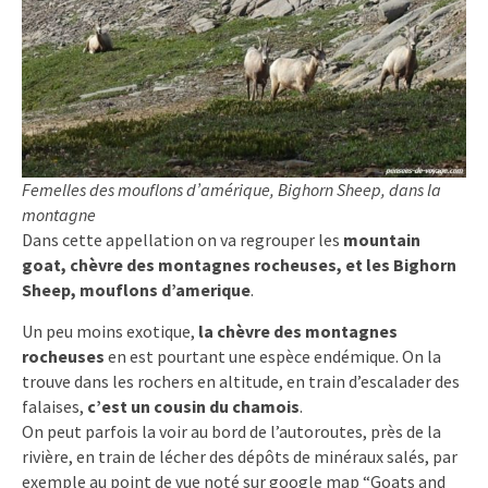
Femelles des mouflons d’amérique, Bighorn Sheep, dans la
montagne
Dans cette appellation on va regrouper les
mountain
goat, chèvre des montagnes rocheuses, et les Bighorn
Sheep, mouflons d’amerique
.
Un peu moins exotique,
la chèvre des montagnes
rocheuses
en est pourtant une espèce endémique. On la
trouve dans les rochers en altitude, en train d’escalader des
falaises,
c’est un cousin du chamois
.
On peut parfois la voir au bord de l’autoroutes, près de la
rivière, en train de lécher des dépôts de minéraux salés, par
exemple au point de vue noté sur google map “Goats and