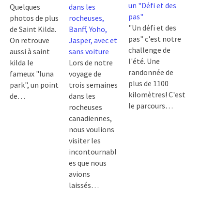
un "Défi et des
Quelques
dans les
pas"
photos de plus
rocheuses,
"Un défi et des
de Saint Kilda.
Banff, Yoho,
pas" c'est notre
On retrouve
Jasper, avec et
challenge de
aussi à saint
sans voiture
l'été. Une
kilda le
Lors de notre
randonnée de
fameux "luna
voyage de
plus de 1100
park", un point
trois semaines
kilomètres! C'est
de…
dans les
le parcours…
rocheuses
canadiennes,
nous voulions
visiter les
incontournabl
es que nous
avions
laissés…