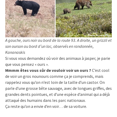
A gauche, ours noir au bord de la route 93. A droite, un grizzli et
son ourson au bord d’un lac, observés en randonnée
,
Kananaskis
Si vous vous demandez où voir des animaux à jasper, je parie
que vous pensez « ours ».
Mmmm êtes vous sûr de vouloir voir un ours ?
C’est cool
de voir un gros nounours comme ça je comprends, mais
rappelez vous qu’on n’est loin de la taille d’un castor. On
parle d’une grosse bête sauvage, avec de longues griffes, des
grandes dents pointues, et d’une espèce d’animal qui a déjà
attaqué des humains dans les parc nationaux.
Ça reste qu’on a envie d’en voir… de sa voiture.