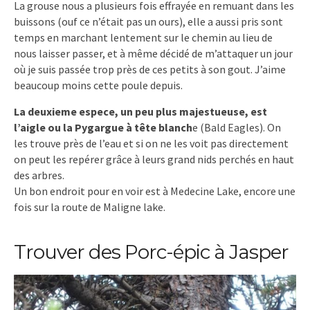
La grouse nous a plusieurs fois effrayée en remuant dans les
buissons (ouf ce n’était pas un ours), elle a aussi pris sont
temps en marchant lentement sur le chemin au lieu de
nous laisser passer, et à même décidé de m’attaquer un jour
où je suis passée trop près de ces petits à son gout. J’aime
beaucoup moins cette poule depuis.
La deuxieme espece, un peu plus majestueuse, est
l’aigle ou la Pygargue à tête blanch
e (Bald Eagles). On
les trouve près de l’eau et si on ne les voit pas directement
on peut les repérer grâce à leurs grand nids perchés en haut
des arbres.
Un bon endroit pour en voir est à Medecine Lake, encore une
fois sur la route de Maligne lake.
Trouver des Porc-épic à Jasper