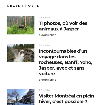
RECENT POSTS
CANADA
11 photos, où voir des
animaux à Jasper
0 COMMENTS
CANADA
Incontournables d’un
voyage dans les
rocheuses, Banff, Yoho,
Jasper, avec et sans
voiture
0 COMMENTS
CANADA
Visiter Montréal en plein
hiver, c’est possible ?