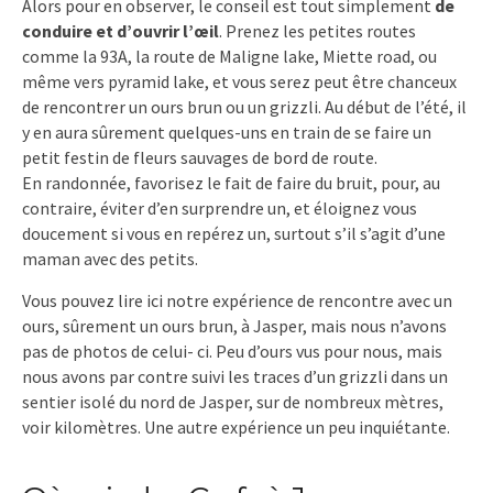
Alors pour en observer, le conseil est tout simplement
de
conduire et d’ouvrir l’œil
. Prenez les petites routes
comme la 93A, la route de Maligne lake, Miette road, ou
même vers pyramid lake, et vous serez peut être chanceux
de rencontrer un ours brun ou un grizzli. Au début de l’été, il
y en aura sûrement quelques-uns en train de se faire un
petit festin de fleurs sauvages de bord de route.
En randonnée, favorisez le fait de faire du bruit, pour, au
contraire, éviter d’en surprendre un, et éloignez vous
doucement si vous en repérez un, surtout s’il s’agit d’une
maman avec des petits.
Vous pouvez lire ici notre expérience de rencontre avec un
ours, sûrement un ours brun, à Jasper, mais nous n’avons
pas de photos de celui- ci. Peu d’ours vus pour nous, mais
nous avons par contre suivi les traces d’un grizzli dans un
sentier isolé du nord de Jasper, sur de nombreux mètres,
voir kilomètres. Une autre expérience un peu inquiétante.