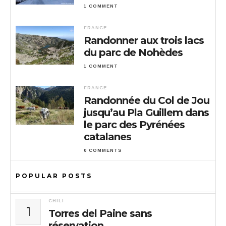
1 COMMENT
FRANCE
Randonner aux trois lacs
du parc de Nohèdes
1 COMMENT
FRANCE
Randonnée du Col de Jou
jusqu’au Pla Guillem dans
le parc des Pyrénées
catalanes
0 COMMENTS
POPULAR POSTS
CHILI
1
Torres del Paine sans
réservation