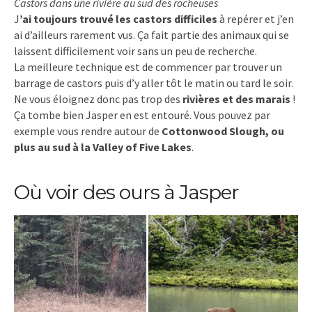
Castors dans une rivière au sud des rocheuses
J
’ai toujours trouvé les castors difficiles
à repérer et j’en
ai d’ailleurs rarement vus. Ça fait partie des animaux qui se
laissent difficilement voir sans un peu de recherche.
La meilleure technique est de commencer par trouver un
barrage de castors puis d’y aller tôt le matin ou tard le soir.
Ne vous éloignez donc pas trop des
rivières et des marais
!
Ça tombe bien Jasper en est entouré. Vous pouvez par
exemple vous rendre autour de
Cottonwood Slough, ou
plus au sud à la Valley of Five Lakes
.
Où voir des ours à Jasper