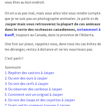
vous êtes au bon endroit.
On en a vu pas mal, mais vous allez vite vous rendre compte
que je ne suis pas un photographe animalier. Je parle ici de
Jasper mais vous retrouverez la plupart de ces animaux
dans le reste des rocheuses canadiennes,
notamment à
Banff
, toujours au Canada, dans la province de l’Alberta.
Une fois sur place, rappelez vous, dans tous les cas évitez de
les déranger, restez à distance et ne les nourrissez pas.
C’est parti !
Sommaire
1. Repérer des castors à Jasper
2. Ou voir des ours à Jasper
3. Ou voir des cerfs à Jasper
4. Ou observer des caribous à Jasper
5. Comment voir un orignal à Jasper
6. Ou voir des loups et des coyottes à Jasper
7. Quels petits rongeurs trouver à Jasper