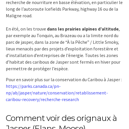
recherche de nourriture en basse élévation, en particulier le
long de l’autoroute Icefields Parkway, highway 16 ou de la
Maligne road.
En été, on les trouve
dans les prairies alpines d’altitude
,
par exemple au Tonquin, au Brazeau ou a la limite nord du
parc de jasper, dans la zone de “À la Pêche” / Little Smoky,
lieux menacés par des projets d’exploitation forestière et
d’installation d’entreprises de l’énergie. Toutes les zones
d’habitat des caribous de Jasper sont fermés en hiver pour
permettre de protéger l’espèce.
Pour en savoir plus sur la conservation du Caribou à Jasper :
https://parks.canada.ca/pn-
np/ab/jasper/nature/conservation/retablissement-
caribou-recovery/recherche-research
Comment voir des orignaux à
Jasper (Elans, Moose)