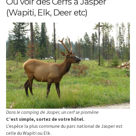
Où voir des Cerfs à Jasper
(Wapiti, Elk, Deer etc)
Dans le camping de Jasper, un cerf se promène
C’est simple, sortez de votre hôtel.
L’espèce la plus commune du parc national de Jasper est
celle du Wapiti ou Elk .