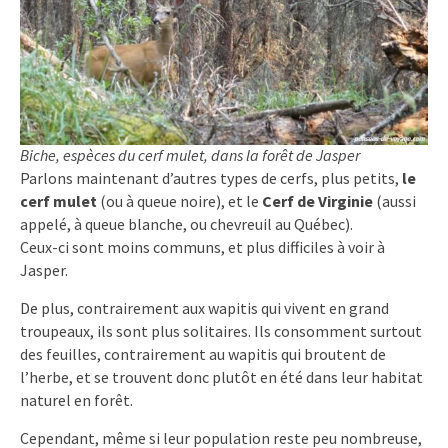
Biche, espèces du cerf mulet, dans la forêt de Jasper
Parlons maintenant d’autres types de cerfs, plus petits,
le
cerf mulet
(ou à queue noire), et le
Cerf de Virginie
(aussi
appelé, à queue blanche, ou chevreuil au Québec).
Ceux-ci sont moins communs, et plus difficiles à voir à
Jasper.
De plus, contrairement aux wapitis qui vivent en grand
troupeaux, ils sont plus solitaires. Ils consomment surtout
des feuilles, contrairement au wapitis qui broutent de
l’herbe, et se trouvent donc plutôt en été dans leur habitat
naturel en forêt.
Cependant, même si leur population reste peu nombreuse,