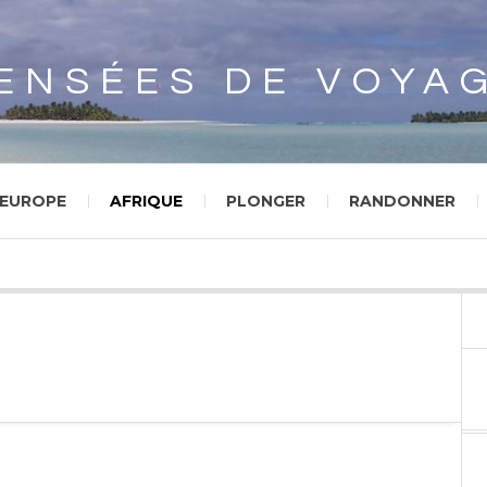
Array
ENSÉES DE VOYA
EUROPE
AFRIQUE
PLONGER
RANDONNER