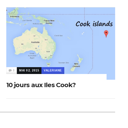
0
MAI 02, 2015
VALERIANE
10 jours aux Iles Cook?