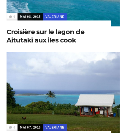
0
MAI 08, 2015
VALERIANE
Croisière sur le lagon de
Aitutaki aux iles cook
0
MAI 07, 2015
VALERIANE