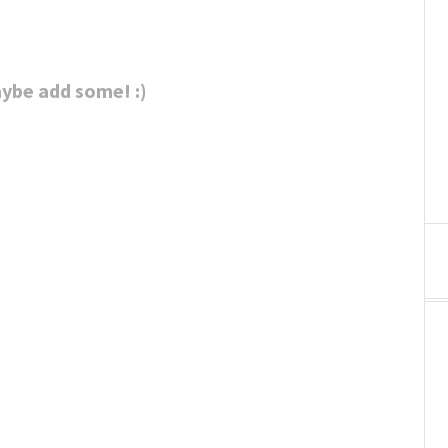
ybe add some! :)