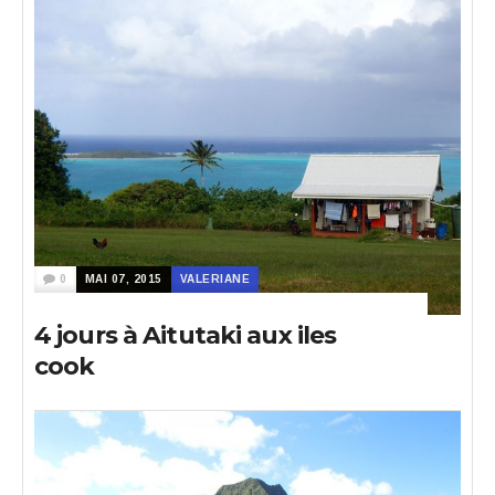
0
MAI 07, 2015
VALERIANE
4 jours à Aitutaki aux iles
cook