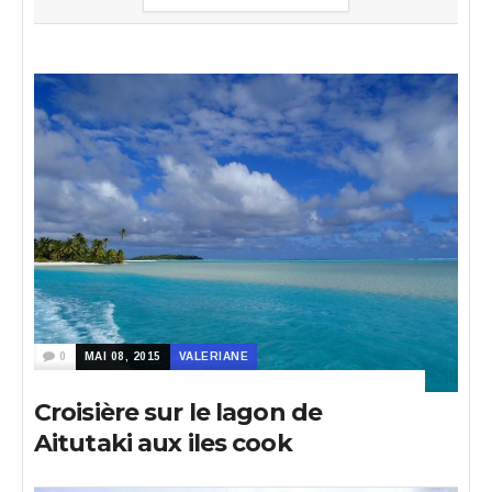
0
MAI 08, 2015
VALERIANE
Croisière sur le lagon de
Aitutaki aux iles cook