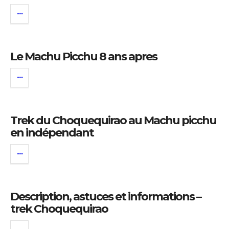
Le Machu Picchu 8 ans apres
Trek du Choquequirao au Machu picchu
en indépendant
Description, astuces et informations –
trek Choquequirao