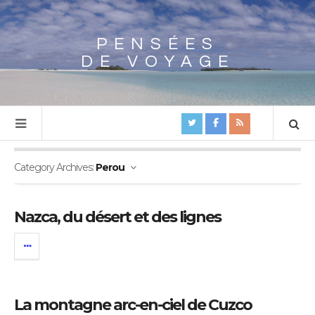
PENSÉES
Array
DE VOYAGE
Category Archives:
Perou
Nazca, du désert et des lignes
La montagne arc-en-ciel de Cuzco