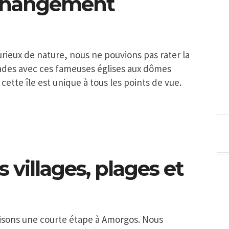
 changement
urieux de nature, nous ne pouvions pas rater la
clades avec ces fameuses églises aux dômes
cette île est unique à tous les points de vue.
 villages, plages et
faisons une courte étape à Amorgos. Nous