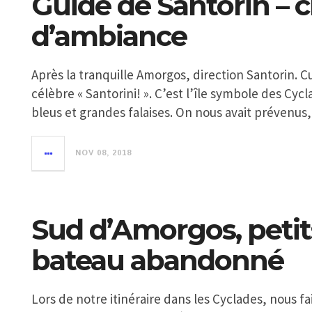
Guide de Santorin –
d’ambiance
Après la tranquille Amorgos, direction Santorin. C
célèbre « Santorini! ». C’est l’île symbole des Cy
bleus et grandes falaises. On nous avait prévenus, 
NOV 08, 2018
Sud d’Amorgos, petits
bateau abandonné
Lors de notre itinéraire dans les Cyclades, nous 