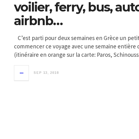
voilier, ferry, bus, au
airbnb…
C’est parti pour deux semaines en Grèce un petit
commencer ce voyage avec une semaine entière de 
(itinéraire en orange sur la carte: Paros, Schinous
SEP 13, 2018