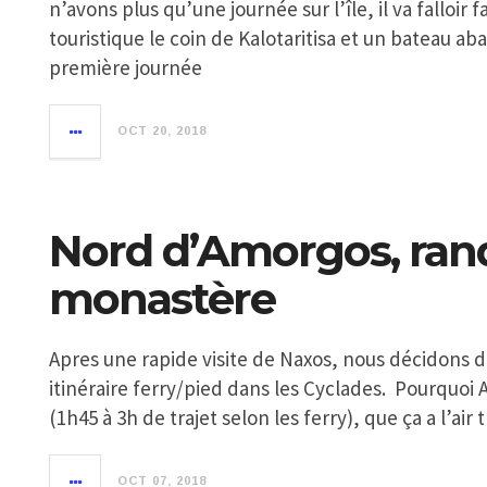
n’avons plus qu’une journée sur l’île, il va falloir 
touristique le coin de Kalotaritisa et un bateau 
première journée
OCT 20, 2018
Nord d’Amorgos, ran
monastère
Apres une rapide visite de Naxos, nous décidons d
itinéraire ferry/pied dans les Cyclades. Pourquoi 
(1h45 à 3h de trajet selon les ferry), que ça a l’air 
OCT 07, 2018