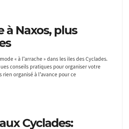
 à Naxos, plus
es
ode « à l’arrache » dans les iles des Cyclades.
ques conseils pratiques pour organiser votre
s rien organisé à l’avance pour ce
 aux Cyclades: