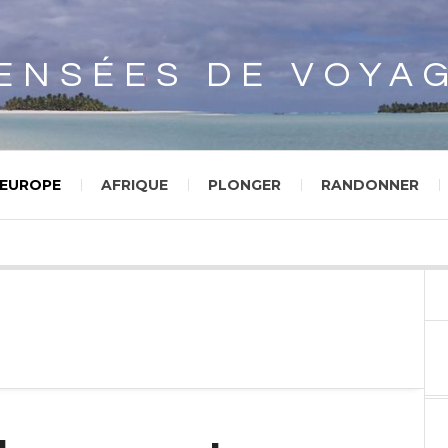
Array
ENSÉES DE VOYA
EUROPE
AFRIQUE
PLONGER
RANDONNER