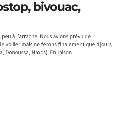
tostop, bivouac,
 peu à l’arrache. Nous avions prévu de
voilier mais ne ferons finalement que 4 jours
sa, Donoussa, Naxos). En raison