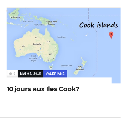
0
MAI 02, 2015
VALERIANE
10 jours aux Iles Cook?