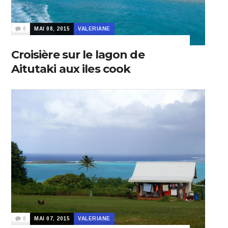
0
MAI 08, 2015
VALERIANE
Croisière sur le lagon de
Aitutaki aux iles cook
0
MAI 07, 2015
VALERIANE