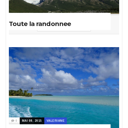
Toute la randonnee
A DECOUVRIR
0
MAI 08, 2015
VALERIANE