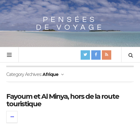
PENSÉES
Array
DE VOYAGE
Category Archives:
Afrique
Fayoum et Al Minya, hors de la route
touristique