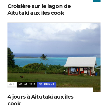
Croisière sur le lagon de
Aitutaki aux iles cook
0
MAI 07, 2015
VALERIANE
4 jours à Aitutaki aux iles
cook