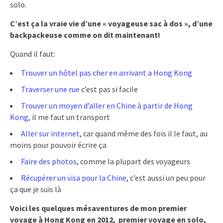
solo.
C’est ça la vraie vie d’une « voyageuse sac à dos », d’une
backpackeuse comme on dit maintenant!
Quand il faut:
Trouver un hôtel pas cher en arrivant a Hong Kong
Traverser une rue
c’est pas si facile
Trouver un moyen d’aller en Chine à partir de Hong
Kong
, il me faut un transport
Aller sur internet
, car quand même des fois il le faut, au
moins pour pouvoir écrire ça
Faire des photos
, comme la plupart des voyageurs
Récupérer un visa pour la Chine
, c’est aussi un peu pour
ça que je suis là
Voici les quelques mésaventures de mon premier
voyage à Hong Kong en 2012, premier voyage en solo,