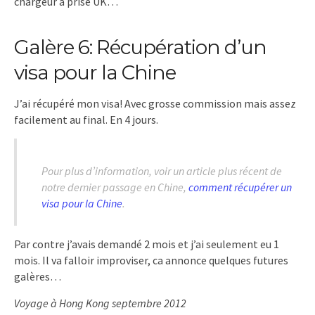
chargeur à prise UK…
Galère 6: Récupération d’un
visa pour la Chine
J’ai récupéré mon visa! Avec grosse commission mais assez
facilement au final. En 4 jours.
Pour plus d’information, voir un article plus récent de
notre dernier passage en Chine,
comment récupérer un
visa pour la Chine
.
Par contre j’avais demandé 2 mois et j’ai seulement eu 1
mois. Il va falloir improviser, ca annonce quelques futures
galères…
Voyage à Hong Kong septembre 2012