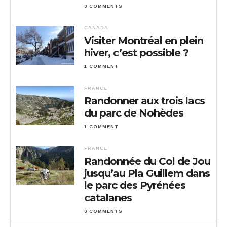
0 COMMENTS
CANADA
Visiter Montréal en plein
hiver, c’est possible ?
1 COMMENT
FRANCE
Randonner aux trois lacs
du parc de Nohèdes
1 COMMENT
FRANCE
Randonnée du Col de Jou
jusqu’au Pla Guillem dans
le parc des Pyrénées
catalanes
0 COMMENTS