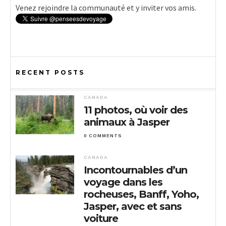
Venez rejoindre la communauté et y inviter vos amis.
RECENT POSTS
CANADA
11 photos, où voir des
animaux à Jasper
0 COMMENTS
CANADA
Incontournables d’un
voyage dans les
rocheuses, Banff, Yoho,
Jasper, avec et sans
voiture