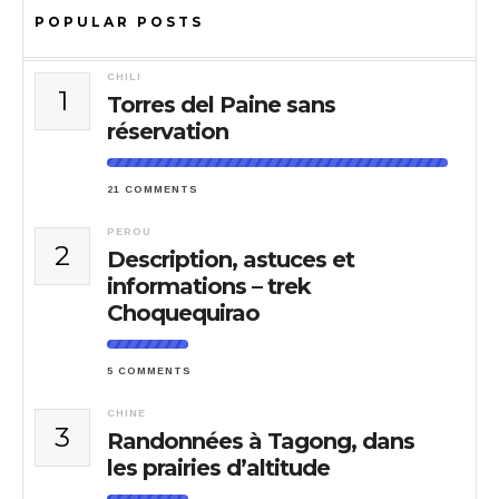
POPULAR POSTS
CHILI
1
Torres del Paine sans
réservation
21 COMMENTS
PEROU
2
Description, astuces et
informations – trek
Choquequirao
5 COMMENTS
CHINE
3
Randonnées à Tagong, dans
les prairies d’altitude