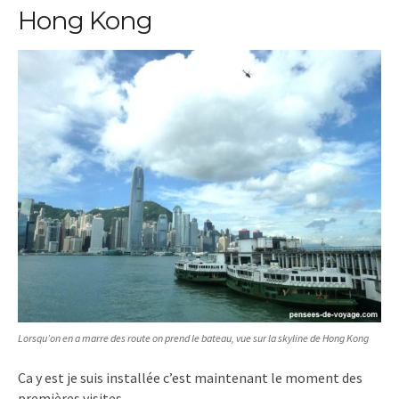
Hong Kong
Lorsqu’on en a marre des route on prend le bateau, vue sur la skyline de Hong Kong
Ca y est je suis installée c’est maintenant le moment des
premières visites.