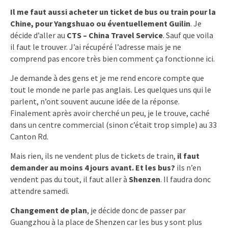
Il me faut aussi acheter un ticket de bus ou train pour la
Chine, pour Yangshuao ou éventuellement Guilin
. Je
décide d’aller au
CTS – China Travel Service
. Sauf que voila
il faut le trouver. J’ai récupéré l’adresse mais je ne
comprend pas encore très bien comment ça fonctionne ici.
Je demande à des gens et je me rend encore compte que
tout le monde ne parle pas anglais. Les quelques uns qui le
parlent, n’ont souvent aucune idée de la réponse.
Finalement après avoir cherché un peu, je le trouve, caché
dans un centre commercial (sinon c’était trop simple) au 33
Canton Rd.
Mais rien, ils ne vendent plus de tickets de train,
il faut
demander au moins 4 jours avant. Et les bus?
ils n’en
vendent pas du tout, il faut aller à
Shenzen
. Il faudra donc
attendre samedi.
Changement de plan
, je décide donc de passer par
Guangzhou à la place de Shenzen car les bus y sont plus