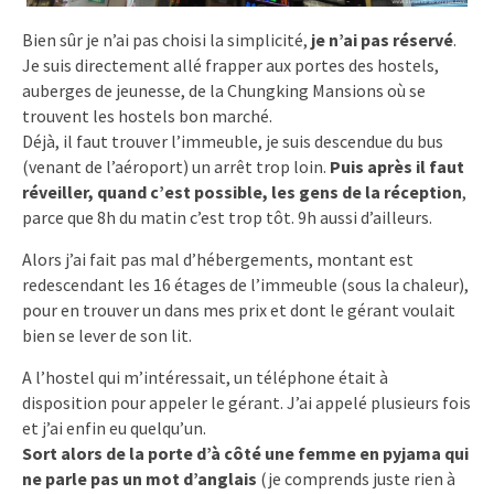
Bien sûr je n’ai pas choisi la simplicité,
je n’ai pas réservé
.
Je suis directement allé frapper aux portes des hostels,
auberges de jeunesse, de la Chungking Mansions où se
trouvent les hostels bon marché.
Déjà, il faut trouver l’immeuble, je suis descendue du bus
(venant de l’aéroport) un arrêt trop loin.
Puis après il faut
réveiller, quand c’est possible, les gens de la réception
,
parce que 8h du matin c’est trop tôt. 9h aussi d’ailleurs.
Alors j’ai fait pas mal d’hébergements, montant est
redescendant les 16 étages de l’immeuble (sous la chaleur),
pour en trouver un dans mes prix et dont le gérant voulait
bien se lever de son lit.
A l’hostel qui m’intéressait, un téléphone était à
disposition pour appeler le gérant. J’ai appelé plusieurs fois
et j’ai enfin eu quelqu’un.
Sort alors de la porte d’à côté une femme en pyjama qui
ne parle pas un mot d’anglais
(je comprends juste rien à