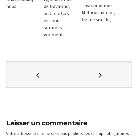
Tasmanienne-
nous…
de Navarino,
Melbournienne,
au Chili. Ça y
fier de son île,…
est nous
sommes
vraiment…
Laisser un commentaire
Votre adresse e-mail ne sera pas publiée.
Les champs obligatoires