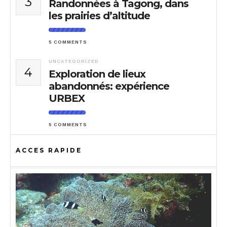
3
Randonnées à Tagong, dans
les prairies d’altitude
5 COMMENTS
UNCATEGORIZED
4
Exploration de lieux
abandonnés: expérience
URBEX
5 COMMENTS
ACCES RAPIDE