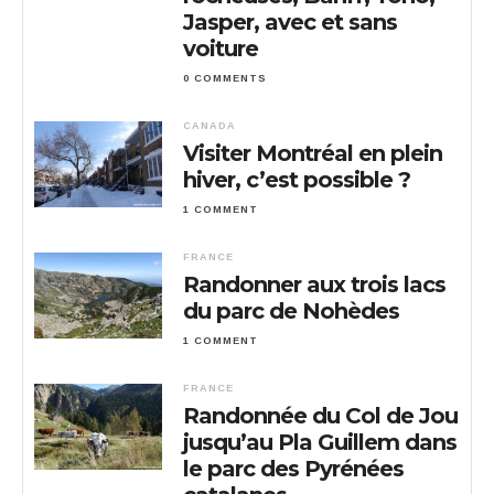
Jasper, avec et sans
voiture
0 COMMENTS
CANADA
Visiter Montréal en plein
hiver, c’est possible ?
1 COMMENT
FRANCE
Randonner aux trois lacs
du parc de Nohèdes
1 COMMENT
FRANCE
Randonnée du Col de Jou
jusqu’au Pla Guillem dans
le parc des Pyrénées