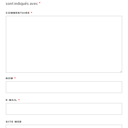
sont indiqués avec
*
COMMENTAIRE
*
NOM
*
E-MAIL
*
SITE WEB