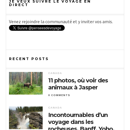
JE VEUX SUIVRE LE VOYAGE EN
DIRECT
Venez rejoindre la communauté et y inviter vos amis.
RECENT POSTS
CANADA
11 photos, où voir des
animaux à Jasper
0 COMMENTS
CANADA
Incontournables d’un
voyage dans les
rocheuses, Banff, Yoho,