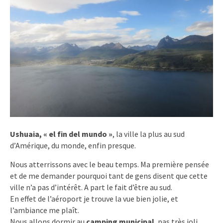
Ushuaia, « el fin del mundo »
, la ville la plus au sud
d’Amérique, du monde, enfin presque.
Nous atterrissons avec le beau temps. Ma première pensée
et de me demander pourquoi tant de gens disent que cette
ville n’a pas d’intérêt. A part le fait d’être au sud.
En effet de l’aéroport je trouve la vue bien jolie, et
l’ambiance me plaît.
Nous allons dormir au
camping municipal
, pas très joli,