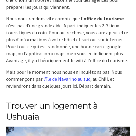
cherchons un hôtel et faisons le tour des agences pour
préparer les jours qui viennent.
Nous nous rendons vite compte que l’
office du tourisme
n’est pas d’une grande aide. A part indiquer les 2-3 lieux
touristiques du coin. Pour autre chose, vous aurez peut être
plus d’informations à votre hôtel et surtout sur internet.
Pour tout ce qui est randonnée, une bonne carte google
map, ou l’application « maps.me » vous en indiquent plus.
Avantage, il y a théoriquement le wifi à l’office du tourisme.
Mais pour le moment nous nous en inquiétons pas. Nous
commençons par
l’île de Navarino au sud
, au Chili, et
reviendrons dans quelques jours ici. Départ demain.
Trouver un logement à
Ushuaia