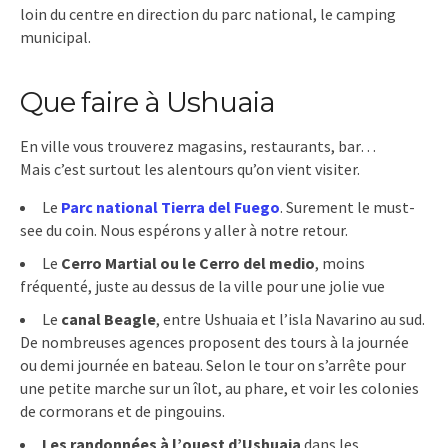
loin du centre en direction du parc national, le camping
municipal.
Que faire à Ushuaia
En ville vous trouverez magasins, restaurants, bar…
Mais c’est surtout les alentours qu’on vient visiter.
Le
Parc national Tierra del Fuego
. Surement le must-
see du coin. Nous espérons y aller à notre retour.
Le
Cerro Martial ou le Cerro del medio
, moins
fréquenté, juste au dessus de la ville pour une jolie vue
Le
canal Beagle
, entre Ushuaia et l’isla Navarino au sud.
De nombreuses agences proposent des tours à la journée
ou demi journée en bateau. Selon le tour on s’arrête pour
une petite marche sur un îlot, au phare, et voir les colonies
de cormorans et de pingouins.
Les randonnées à l’ouest d’Ushuaia
dans les