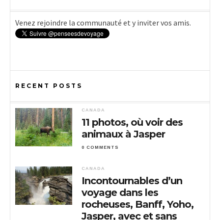
Venez rejoindre la communauté et y inviter vos amis.
RECENT POSTS
CANADA
11 photos, où voir des
animaux à Jasper
0 COMMENTS
CANADA
Incontournables d’un
voyage dans les
rocheuses, Banff, Yoho,
Jasper, avec et sans