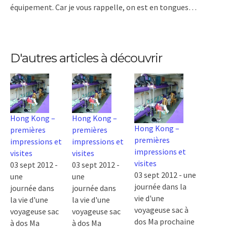
équipement. Car je vous rappelle, on est en tongues…
D'autres articles à découvrir
Hong Kong –
Hong Kong –
Hong Kong –
premières
premières
premières
impressions et
impressions et
impressions et
visites
visites
visites
03 sept 2012 -
03 sept 2012 -
03 sept 2012 - une
une
une
journée dans la
journée dans
journée dans
vie d'une
la vie d'une
la vie d'une
voyageuse sac à
voyageuse sac
voyageuse sac
dos Ma prochaine
à dos Ma
à dos Ma