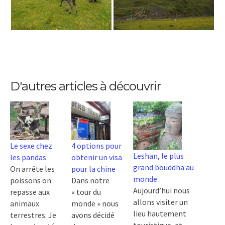
D'autres articles à découvrir
Le sexe chez
4 options pour
Leshan, le plus
les pandas
obtenir un visa
grand bouddha au
On arrête les
pour la chine
monde
poissons on
Dans notre
Aujourd’hui nous
repasse aux
« tour du
allons visiter un
animaux
monde » nous
lieu hautement
terrestres. Je
avons décidé