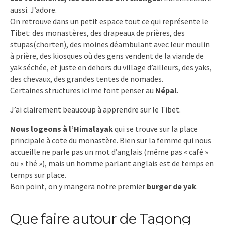
aussi. J’adore.
On retrouve dans un petit espace tout ce qui représente le
Tibet: des monastères, des drapeaux de prières, des
stupas(chorten), des moines déambulant avec leur moulin
à prière, des kiosques où des gens vendent de la viande de
yak séchée, et juste en dehors du village d’ailleurs, des yaks,
des chevaux, des grandes tentes de nomades.
Certaines structures ici me font penser au
Népal
.
J’ai clairement beaucoup à apprendre sur le Tibet.
Nous logeons à l’Himalayak
qui se trouve sur la place
principale à cote du monastère. Bien sur la femme qui nous
accueille ne parle pas un mot d’anglais (même pas « café »
ou « thé »), mais un homme parlant anglais est de temps en
temps sur place.
Bon point, on y mangera notre premier
burger de yak
.
Que faire autour de Tagong