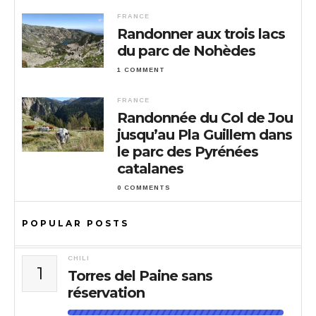
FRANCE
Randonner aux trois lacs
du parc de Nohèdes
1 COMMENT
FRANCE
Randonnée du Col de Jou
jusqu’au Pla Guillem dans
le parc des Pyrénées
catalanes
0 COMMENTS
POPULAR POSTS
CHILI
1
Torres del Paine sans
réservation