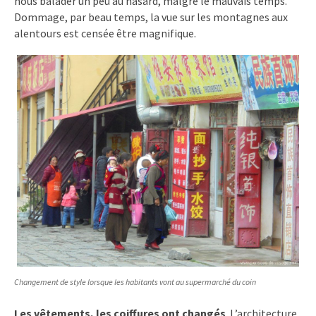
nous balader un peu au hasard, malgré le mauvais temps.
Dommage, par beau temps, la vue sur les montagnes aux
alentours est censée être magnifique.
Changement de style lorsque les habitants vont au supermarché du coin
Les vêtements, les coiffures ont changés
. L’architecture