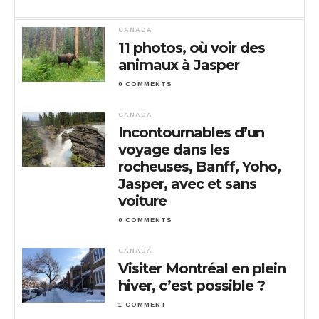
CANADA
11 photos, où voir des
animaux à Jasper
0 COMMENTS
CANADA
Incontournables d’un
voyage dans les
rocheuses, Banff, Yoho,
Jasper, avec et sans
voiture
0 COMMENTS
CANADA
Visiter Montréal en plein
hiver, c’est possible ?
1 COMMENT