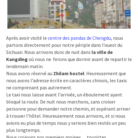
Après avoir visité le
centre des pandas de Chengdu
, nous
partons directement pour notre périple dans l’ouest du
Sichuan. Nous arrivons donc de nuit dans
la ville de
Kangding
où nous ne ferons que dormir avant de repartir le
lendemain matin.
Nous avons réservé au
Zhilam hostel
. Heureusement que
nous avons l’adresse écrite en caractères chinois, les taxis
ne comprenant pas autrement.
Le taxi nous laisse avant l’arrivée, un éboulement ayant
bloqué la route. De nuit nous marchons, sans croiser
personne pour demander notre chemin, et espérant arriver
à trouver l’hôtel. Heureusement nous arrivons, et si nous
avions eu plus de temps nous y serions bien restés un peu
plus longtemps.
Nous croisons nos premiers moines… touristes.