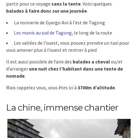
partir pour ce voyage
sans la tente
. Voici quelques
balades à faire donc sur une journée
.
La nonnerie de Gyargo Ani à l’est de Tagong
Les manis au sud de Tagong
, le long de la route
Les vallées de l’ouest, vous pouvez prendre un taxi pour
vous amener plus à l’ouest et rentrer à pied
Il est aussi possible de faire des
balades a cheval
ou/et
d’arranger
une nuit chez l’habitant dans une tente de
nomade
.
Mais rappelez vous, vous êtes ici à
3700m d’altitude
.
La chine, immense chantier