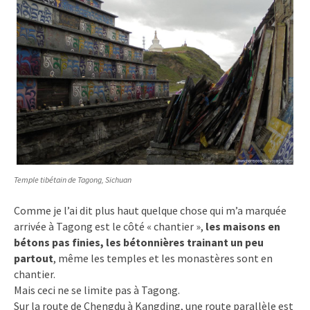
Temple tibétain de Tagong, Sichuan
Comme je l’ai dit plus haut quelque chose qui m’a marquée
arrivée à Tagong est le côté « chantier »,
les maisons en
bétons pas finies, les bétonnières trainant un peu
partout
, même les temples et les monastères sont en
chantier.
Mais ceci ne se limite pas à Tagong.
Sur la route de Chengdu à Kangding, une route parallèle est