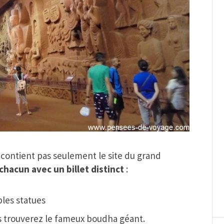
e contient pas seulement le site du grand
chacun avec un billet distinct
:
ples statues
ous trouverez le fameux boudha géant.