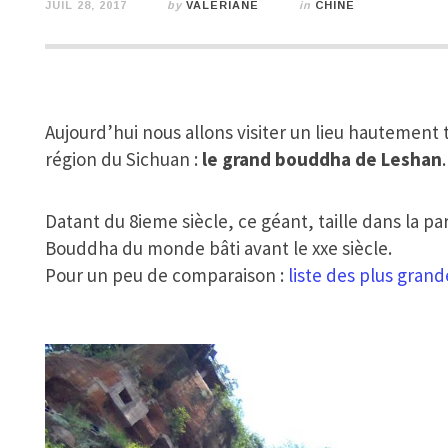
JUIL 28, 2017
by
VALERIANE
in
CHINE
Aujourd’hui nous allons visiter un lieu hautement 
région du Sichuan :
le grand bouddha de Leshan
.
Datant du 8ieme siècle, ce géant, taille dans la 
Bouddha du monde bâti avant le xxe siècle.
Pour un peu de comparaison :
liste des plus grand