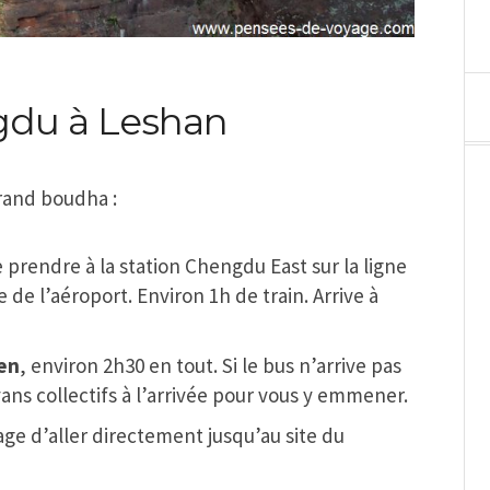
gdu à Leshan
grand boudha :
le prendre à la station Chengdu East sur la ligne
de l’aéroport. Environ 1h de train. Arrive à
men
, environ 2h30 en tout. Si le bus n’arrive pas
vans collectifs à l’arrivée pour vous y emmener.
age d’aller directement jusqu’au site du