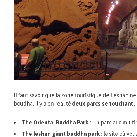
Il faut savoir que la zone touristique de Leshan n
boudha. Il y a en réalité
deux parcs se touchant, 
The Oriental Buddha Park
: Un parc aux multi
The leshan giant buddha park
: le site où v