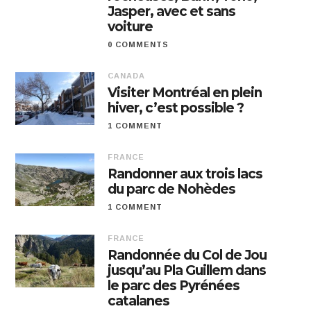
Jasper, avec et sans
voiture
0 COMMENTS
CANADA
Visiter Montréal en plein
hiver, c’est possible ?
1 COMMENT
FRANCE
Randonner aux trois lacs
du parc de Nohèdes
1 COMMENT
FRANCE
Randonnée du Col de Jou
jusqu’au Pla Guillem dans
le parc des Pyrénées
catalanes