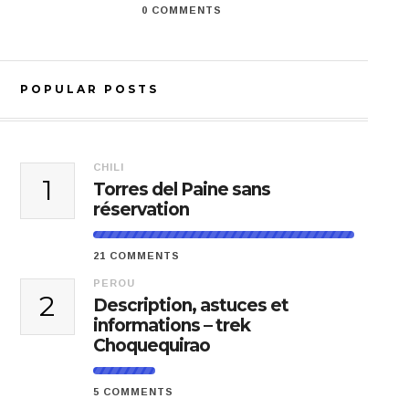
0 COMMENTS
POPULAR POSTS
CHILI
1
Torres del Paine sans
réservation
21 COMMENTS
PEROU
2
Description, astuces et
informations – trek
Choquequirao
5 COMMENTS