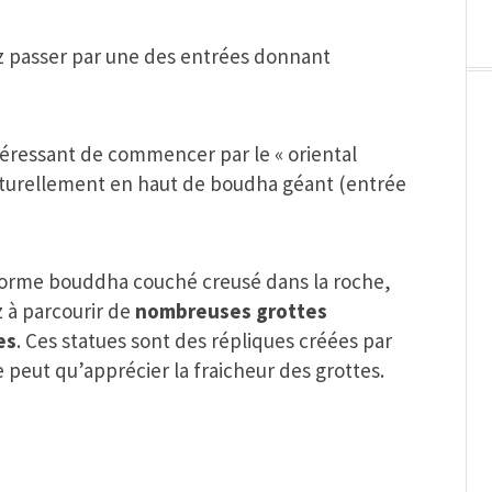
ez passer par une des entrées donnant
intéressant de commencer par le « oriental
turellement en haut de boudha géant (entrée
énorme bouddha couché creusé dans la roche,
 à parcourir de
nombreuses grottes
es
. Ces statues sont des répliques créées par
e peut qu’apprécier la fraicheur des grottes.