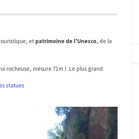
touristique, et
patrimoine de l’Unesco
, de la
paroi rocheuse, mesure 71m ! Le plus grand
es statues