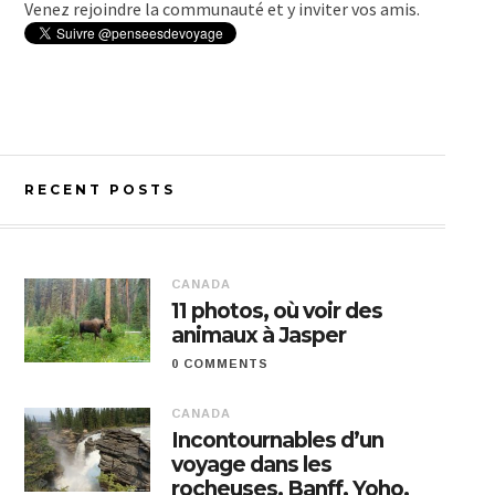
Venez rejoindre la communauté et y inviter vos amis.
RECENT POSTS
CANADA
11 photos, où voir des
animaux à Jasper
0 COMMENTS
CANADA
Incontournables d’un
voyage dans les
rocheuses, Banff, Yoho,