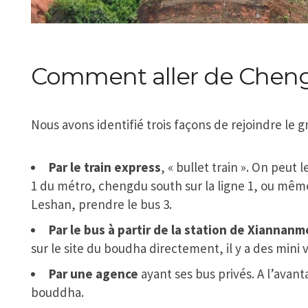
Comment aller de Chen
Nous avons identifié trois façons de rejoindre le 
Par le train express
, « bullet train ». On peut 
1 du métro, chengdu south sur la ligne 1, ou même 
Leshan, prendre le bus 3.
Par le bus à partir de la station de Xiannan
sur le site du boudha directement, il y a des mini 
Par une agence
ayant ses bus privés. A l’avant
bouddha.