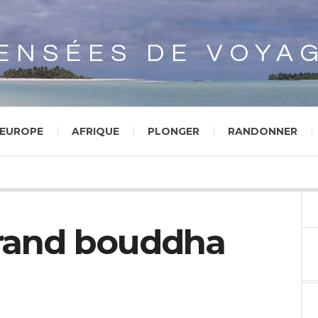
Array
ENSÉES DE VOYA
EUROPE
AFRIQUE
PLONGER
RANDONNER
grand bouddha