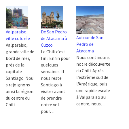
Valparaiso,
De San Pedro
Autour de San
ville colorée
de Atacama à
Pedro de
Valparaiso,
Cuzco
Atacama
grande ville de
Le Chili c’est
Nous continuons
bord de mer,
fini. Enfin pour
notre découverte
près de la
quelques
du Chili. Après
capitale
semaines. Il
l’extrême sud de
Santiago. Nou
nous reste
l'Amérique, puis
s rejoignons
Santiago à
une rapide escale
ainsi la région
visiter avant
à Valparaiso au
du centre du
de prendre
centre, nous…
Chili.…
notre vol
pour…