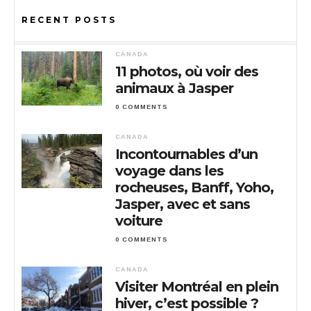
RECENT POSTS
CANADA
11 photos, où voir des
animaux à Jasper
0 COMMENTS
CANADA
Incontournables d’un
voyage dans les
rocheuses, Banff, Yoho,
Jasper, avec et sans
voiture
0 COMMENTS
CANADA
Visiter Montréal en plein
hiver, c’est possible ?