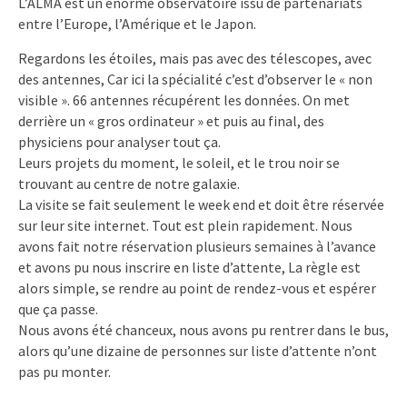
L’ALMA est un énorme observatoire issu de partenariats
entre l’Europe, l’Amérique et le Japon.
Regardons les étoiles, mais pas avec des télescopes, avec
des antennes, Car ici la spécialité c’est d’observer le « non
visible ». 66 antennes récupérent les données. On met
derrière un « gros ordinateur » et puis au final, des
physiciens pour analyser tout ça.
Leurs projets du moment, le soleil, et le trou noir se
trouvant au centre de notre galaxie.
La visite se fait seulement le week end et doit être réservée
sur leur site internet. Tout est plein rapidement. Nous
avons fait notre réservation plusieurs semaines à l’avance
et avons pu nous inscrire en liste d’attente, La règle est
alors simple, se rendre au point de rendez-vous et espérer
que ça passe.
Nous avons été chanceux, nous avons pu rentrer dans le bus,
alors qu’une dizaine de personnes sur liste d’attente n’ont
pas pu monter.