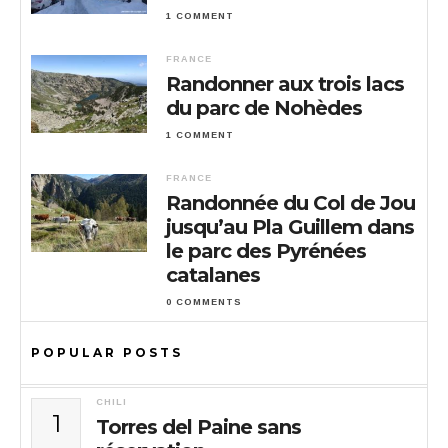
1 COMMENT
FRANCE
Randonner aux trois lacs
du parc de Nohèdes
1 COMMENT
FRANCE
Randonnée du Col de Jou
jusqu’au Pla Guillem dans
le parc des Pyrénées
catalanes
0 COMMENTS
POPULAR POSTS
CHILI
1
Torres del Paine sans