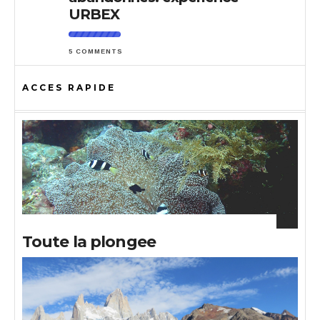
URBEX
5 COMMENTS
ACCES RAPIDE
Toute la plongee