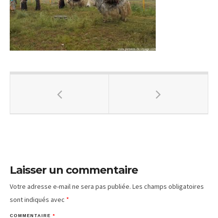
Laisser un commentaire
Votre adresse e-mail ne sera pas publiée.
Les champs obligatoires
sont indiqués avec
*
COMMENTAIRE
*