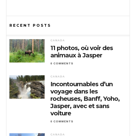
RECENT POSTS
CANADA
11 photos, où voir des
animaux à Jasper
0 COMMENTS
CANADA
Incontournables d’un
voyage dans les
rocheuses, Banff, Yoho,
Jasper, avec et sans
voiture
0 COMMENTS
CANADA