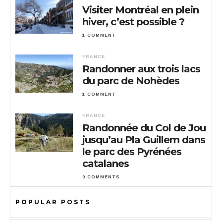
Visiter Montréal en plein
hiver, c’est possible ?
1 COMMENT
FRANCE
Randonner aux trois lacs
du parc de Nohèdes
1 COMMENT
FRANCE
Randonnée du Col de Jou
jusqu’au Pla Guillem dans
le parc des Pyrénées
catalanes
0 COMMENTS
POPULAR POSTS