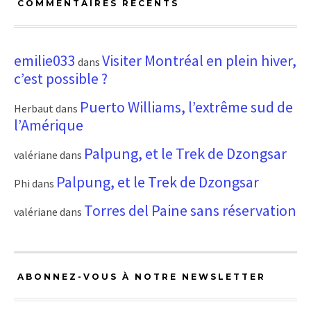
COMMENTAIRES RÉCENTS
emilie033
Visiter Montréal en plein hiver,
dans
c’est possible ?
Puerto Williams, l’extrême sud de
Herbaut
dans
l’Amérique
Palpung, et le Trek de Dzongsar
valériane
dans
Palpung, et le Trek de Dzongsar
Phi
dans
Torres del Paine sans réservation
valériane
dans
ABONNEZ-VOUS À NOTRE NEWSLETTER