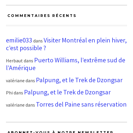
COMMENTAIRES RÉCENTS
emilie033
Visiter Montréal en plein hiver,
dans
c’est possible ?
Puerto Williams, l’extrême sud de
Herbaut
dans
l’Amérique
Palpung, et le Trek de Dzongsar
valériane
dans
Palpung, et le Trek de Dzongsar
Phi
dans
Torres del Paine sans réservation
valériane
dans
ABONNEZ-VOUS À NOTRE NEWSLETTER