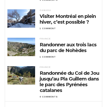
0 COMMENTS
CANADA
Visiter Montréal en plein
hiver, c’est possible ?
1 COMMENT
FRANCE
Randonner aux trois lacs
du parc de Nohèdes
1 COMMENT
FRANCE
Randonnée du Col de Jou
jusqu’au Pla Guillem dans
le parc des Pyrénées
catalanes
0 COMMENTS