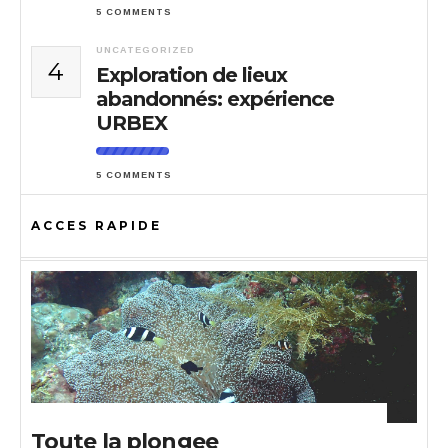
5 COMMENTS
UNCATEGORIZED
4
Exploration de lieux
abandonnés: expérience
URBEX
5 COMMENTS
ACCES RAPIDE
Toute la plongee