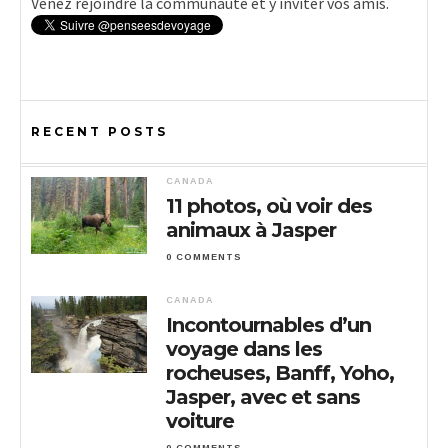
Venez rejoindre la communauté et y inviter vos amis.
RECENT POSTS
CANADA
11 photos, où voir des
animaux à Jasper
0 COMMENTS
CANADA
Incontournables d’un
voyage dans les
rocheuses, Banff, Yoho,
Jasper, avec et sans
voiture