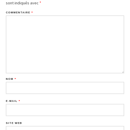
sont indiqués avec
*
COMMENTAIRE
*
NOM
*
E-MAIL
*
SITE WEB