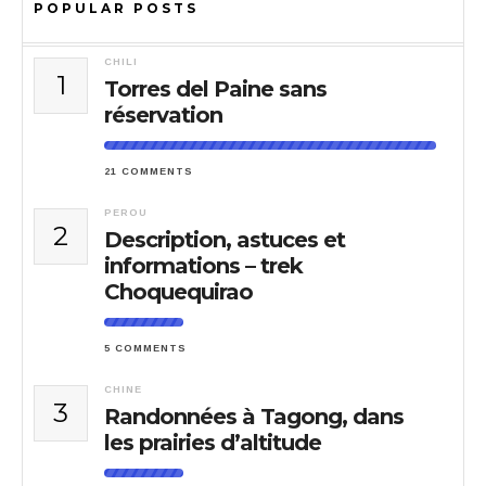
POPULAR POSTS
CHILI
1
Torres del Paine sans
réservation
21 COMMENTS
PEROU
2
Description, astuces et
informations – trek
Choquequirao
5 COMMENTS
CHINE
3
Randonnées à Tagong, dans
les prairies d’altitude