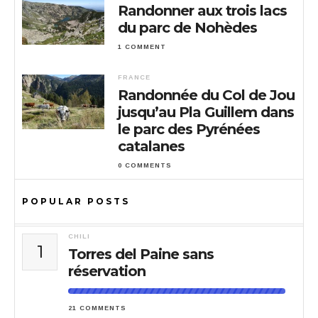
Randonner aux trois lacs
du parc de Nohèdes
1 COMMENT
FRANCE
Randonnée du Col de Jou
jusqu’au Pla Guillem dans
le parc des Pyrénées
catalanes
0 COMMENTS
POPULAR POSTS
CHILI
1
Torres del Paine sans
réservation
21 COMMENTS