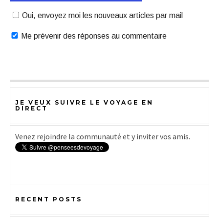
Oui, envoyez moi les nouveaux articles par mail
Me prévenir des réponses au commentaire
JE VEUX SUIVRE LE VOYAGE EN
DIRECT
Venez rejoindre la communauté et y inviter vos amis.
RECENT POSTS