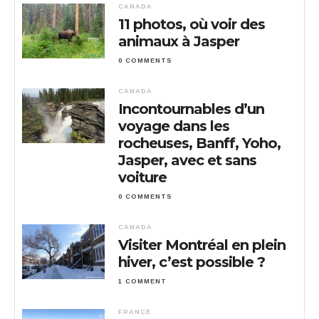
CANADA
11 photos, où voir des
animaux à Jasper
0 COMMENTS
CANADA
Incontournables d’un
voyage dans les
rocheuses, Banff, Yoho,
Jasper, avec et sans
voiture
0 COMMENTS
CANADA
Visiter Montréal en plein
hiver, c’est possible ?
1 COMMENT
FRANCE