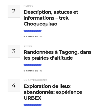
PEROU
2
Description, astuces et
informations – trek
Choquequirao
5 COMMENTS
CHINE
3
Randonnées à Tagong, dans
les prairies d’altitude
5 COMMENTS
UNCATEGORIZED
4
Exploration de lieux
abandonnés: expérience
URBEX