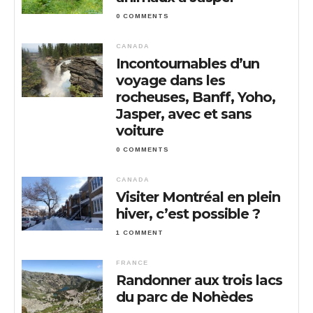
0 COMMENTS
CANADA
Incontournables d’un
voyage dans les
rocheuses, Banff, Yoho,
Jasper, avec et sans
voiture
0 COMMENTS
CANADA
Visiter Montréal en plein
hiver, c’est possible ?
1 COMMENT
FRANCE
Randonner aux trois lacs
du parc de Nohèdes