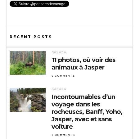
RECENT POSTS
CANADA
11 photos, où voir des
animaux à Jasper
0 COMMENTS
CANADA
Incontournables d’un
voyage dans les
rocheuses, Banff, Yoho,
Jasper, avec et sans
voiture
0 COMMENTS