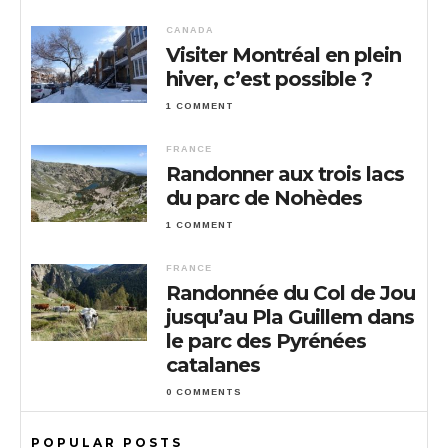
CANADA
Visiter Montréal en plein
hiver, c’est possible ?
1 COMMENT
FRANCE
Randonner aux trois lacs
du parc de Nohèdes
1 COMMENT
FRANCE
Randonnée du Col de Jou
jusqu’au Pla Guillem dans
le parc des Pyrénées
catalanes
0 COMMENTS
POPULAR POSTS