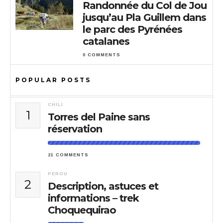
Randonnée du Col de Jou
jusqu’au Pla Guillem dans
le parc des Pyrénées
catalanes
0 COMMENTS
POPULAR POSTS
CHILI
1
Torres del Paine sans
réservation
21 COMMENTS
PEROU
2
Description, astuces et
informations – trek
Choquequirao