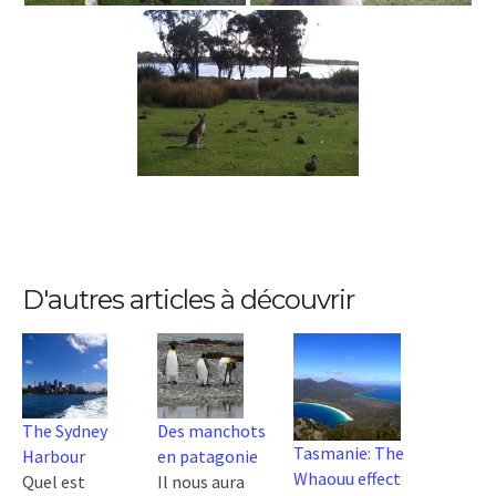
D'autres articles à découvrir
The Sydney
Des manchots
Tasmanie: The
Harbour
en patagonie
Whaouu effect
Quel est
Il nous aura