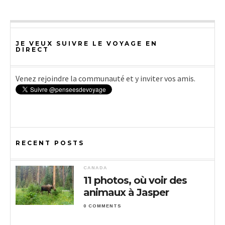
JE VEUX SUIVRE LE VOYAGE EN
DIRECT
Venez rejoindre la communauté et y inviter vos amis.
RECENT POSTS
CANADA
11 photos, où voir des
animaux à Jasper
0 COMMENTS