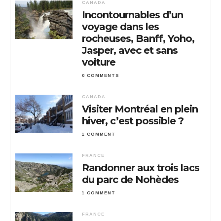
CANADA
Incontournables d’un
voyage dans les
rocheuses, Banff, Yoho,
Jasper, avec et sans
voiture
0 COMMENTS
CANADA
Visiter Montréal en plein
hiver, c’est possible ?
1 COMMENT
FRANCE
Randonner aux trois lacs
du parc de Nohèdes
1 COMMENT
FRANCE