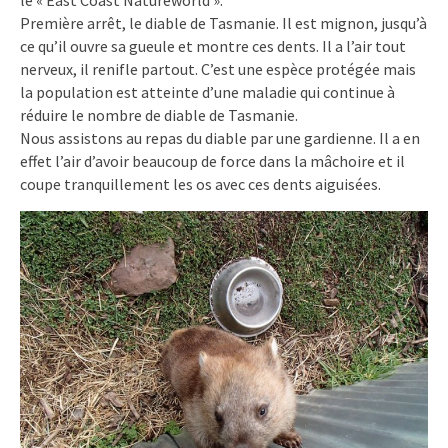
le « East Coast Natureworld ».
Première arrêt, le diable de Tasmanie. Il est mignon, jusqu’à
ce qu’il ouvre sa gueule et montre ces dents. Il a l’air tout
nerveux, il renifle partout. C’est une espèce protégée mais
la population est atteinte d’une maladie qui continue à
réduire le nombre de diable de Tasmanie.
Nous assistons au repas du diable par une gardienne. Il a en
effet l’air d’avoir beaucoup de force dans la mâchoire et il
coupe tranquillement les os avec ces dents aiguisées.