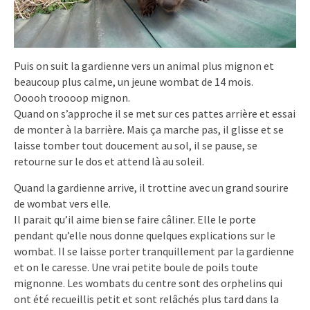
Puis on suit la gardienne vers un animal plus mignon et
beaucoup plus calme, un jeune wombat de 14 mois.
Ooooh troooop mignon.
Quand on s’approche il se met sur ces pattes arrière et essai
de monter à la barrière. Mais ça marche pas, il glisse et se
laisse tomber tout doucement au sol, il se pause, se
retourne sur le dos et attend là au soleil.
Quand la gardienne arrive, il trottine avec un grand sourire
de wombat vers elle.
Il parait qu’il aime bien se faire câliner. Elle le porte
pendant qu’elle nous donne quelques explications sur le
wombat. Il se laisse porter tranquillement par la gardienne
et on le caresse. Une vrai petite boule de poils toute
mignonne. Les wombats du centre sont des orphelins qui
ont été recueillis petit et sont relâchés plus tard dans la