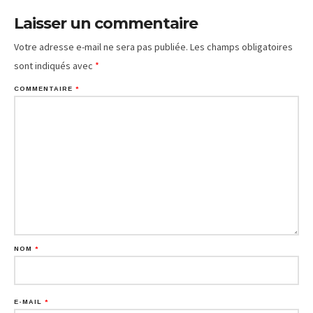
Laisser un commentaire
Votre adresse e-mail ne sera pas publiée.
Les champs obligatoires
sont indiqués avec
*
COMMENTAIRE
*
NOM
*
E-MAIL
*