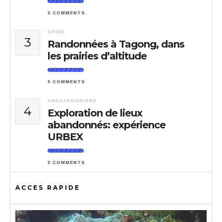
5 COMMENTS
CHINE
3
Randonnées à Tagong, dans
les prairies d’altitude
5 COMMENTS
UNCATEGORIZED
4
Exploration de lieux
abandonnés: expérience
URBEX
5 COMMENTS
ACCES RAPIDE