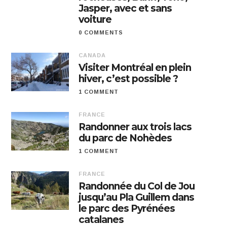
Jasper, avec et sans
voiture
0 COMMENTS
CANADA
Visiter Montréal en plein
hiver, c’est possible ?
1 COMMENT
FRANCE
Randonner aux trois lacs
du parc de Nohèdes
1 COMMENT
FRANCE
Randonnée du Col de Jou
jusqu’au Pla Guillem dans
le parc des Pyrénées
catalanes