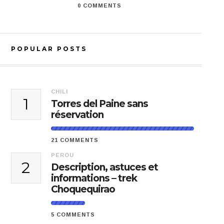
0 COMMENTS
POPULAR POSTS
CHILI
1
Torres del Paine sans
réservation
21 COMMENTS
PEROU
2
Description, astuces et
informations – trek
Choquequirao
5 COMMENTS