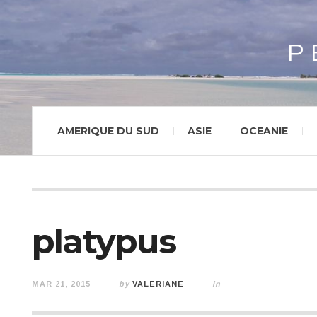
P
AMERIQUE DU SUD
ASIE
OCEANIE
platypus
MAR 21, 2015
by
VALERIANE
in