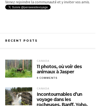
Venez rejoindre la communauté et y inviter vos amis.
RECENT POSTS
CANADA
11 photos, où voir des
animaux à Jasper
0 COMMENTS
CANADA
Incontournables d’un
voyage dans les
rocheuses, Banff, Yoho,