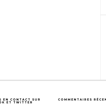
S EN CONTACT SUR
COMMENTAIRES RÉCE
OK ET TWITTER