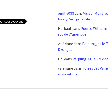
emilie033
dans
Visiter Montréa
hiver, c’est possible ?
Herbaut
dans
Puerto Williams,
sud de l’Amérique
valériane
dans
Palpung, et le 
Dzongsar
Phi
dans
Palpung, et le Trek d
valériane
dans
Torres del Pain
réservation