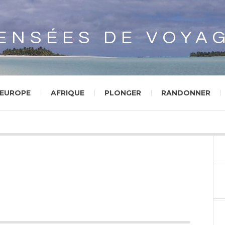
Array
ENSÉES DE VOYA
EUROPE
AFRIQUE
PLONGER
RANDONNER