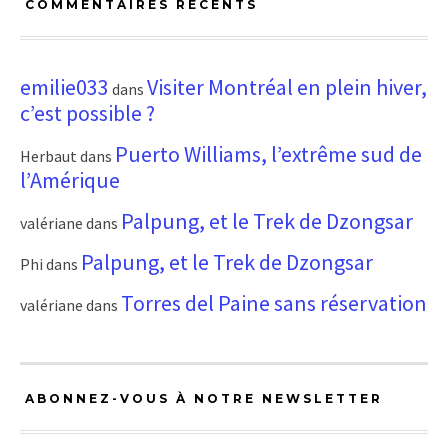
COMMENTAIRES RÉCENTS
emilie033
Visiter Montréal en plein hiver,
dans
c’est possible ?
Puerto Williams, l’extrême sud de
Herbaut
dans
l’Amérique
Palpung, et le Trek de Dzongsar
valériane
dans
Palpung, et le Trek de Dzongsar
Phi
dans
Torres del Paine sans réservation
valériane
dans
ABONNEZ-VOUS À NOTRE NEWSLETTER