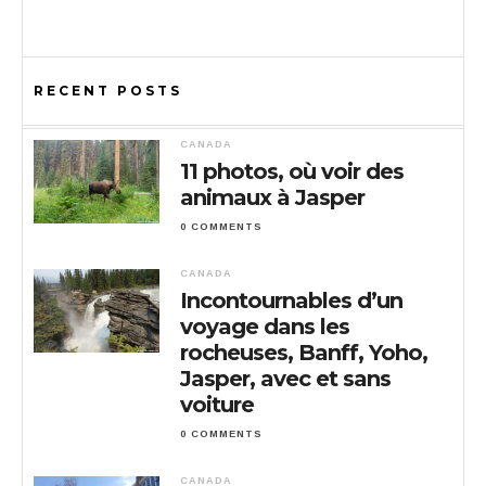
RECENT POSTS
CANADA
11 photos, où voir des
animaux à Jasper
0 COMMENTS
CANADA
Incontournables d’un
voyage dans les
rocheuses, Banff, Yoho,
Jasper, avec et sans
voiture
0 COMMENTS
CANADA