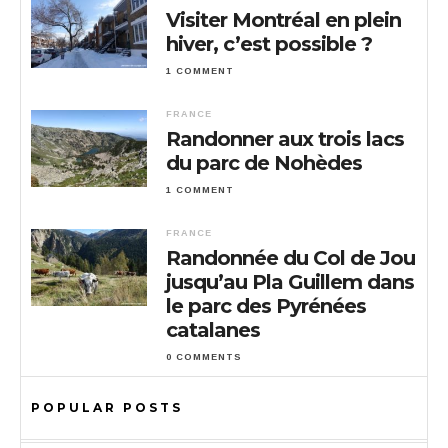
Visiter Montréal en plein
hiver, c’est possible ?
1 COMMENT
FRANCE
Randonner aux trois lacs
du parc de Nohèdes
1 COMMENT
FRANCE
Randonnée du Col de Jou
jusqu’au Pla Guillem dans
le parc des Pyrénées
catalanes
0 COMMENTS
POPULAR POSTS