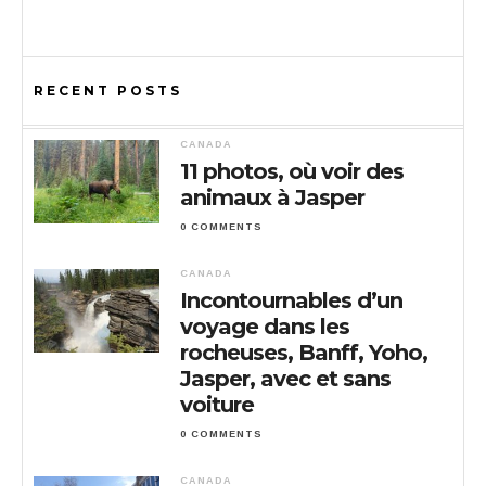
RECENT POSTS
CANADA
11 photos, où voir des
animaux à Jasper
0 COMMENTS
CANADA
Incontournables d’un
voyage dans les
rocheuses, Banff, Yoho,
Jasper, avec et sans
voiture
0 COMMENTS
CANADA