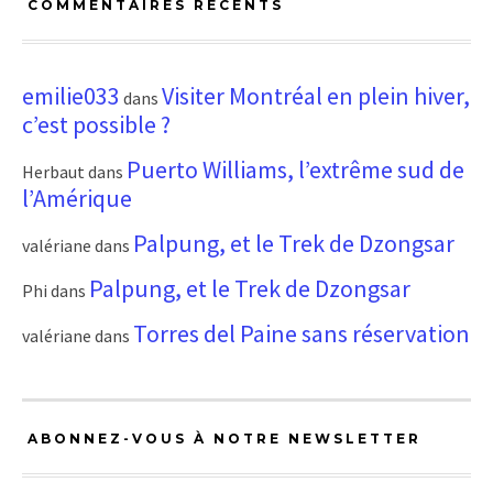
COMMENTAIRES RÉCENTS
emilie033
Visiter Montréal en plein hiver,
dans
c’est possible ?
Puerto Williams, l’extrême sud de
Herbaut
dans
l’Amérique
Palpung, et le Trek de Dzongsar
valériane
dans
Palpung, et le Trek de Dzongsar
Phi
dans
Torres del Paine sans réservation
valériane
dans
ABONNEZ-VOUS À NOTRE NEWSLETTER