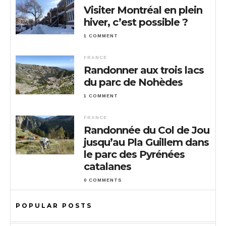
Visiter Montréal en plein
hiver, c’est possible ?
1 COMMENT
FRANCE
Randonner aux trois lacs
du parc de Nohèdes
1 COMMENT
FRANCE
Randonnée du Col de Jou
jusqu’au Pla Guillem dans
le parc des Pyrénées
catalanes
0 COMMENTS
POPULAR POSTS