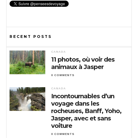
RECENT POSTS
CANADA
11 photos, où voir des
animaux à Jasper
0 COMMENTS
CANADA
Incontournables d’un
voyage dans les
rocheuses, Banff, Yoho,
Jasper, avec et sans
voiture
0 COMMENTS