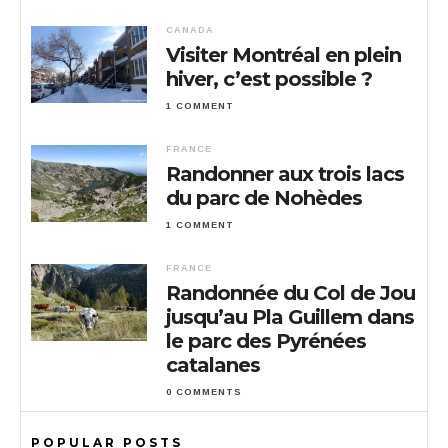
CANADA
Visiter Montréal en plein
hiver, c’est possible ?
1 COMMENT
FRANCE
Randonner aux trois lacs
du parc de Nohèdes
1 COMMENT
FRANCE
Randonnée du Col de Jou
jusqu’au Pla Guillem dans
le parc des Pyrénées
catalanes
0 COMMENTS
POPULAR POSTS