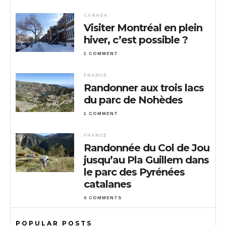
CANADA
Visiter Montréal en plein
hiver, c’est possible ?
1 COMMENT
FRANCE
Randonner aux trois lacs
du parc de Nohèdes
1 COMMENT
FRANCE
Randonnée du Col de Jou
jusqu’au Pla Guillem dans
le parc des Pyrénées
catalanes
0 COMMENTS
POPULAR POSTS