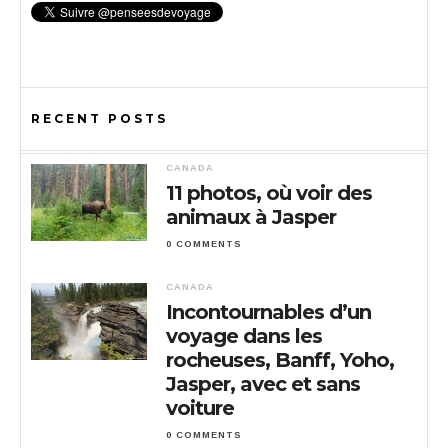
RECENT POSTS
CANADA
11 photos, où voir des
animaux à Jasper
0 COMMENTS
CANADA
Incontournables d’un
voyage dans les
rocheuses, Banff, Yoho,
Jasper, avec et sans
voiture
0 COMMENTS