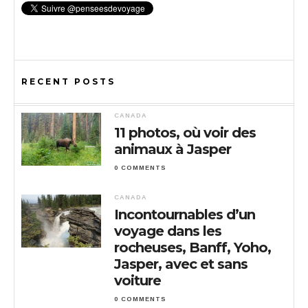
RECENT POSTS
CANADA
11 photos, où voir des
animaux à Jasper
0 COMMENTS
CANADA
Incontournables d’un
voyage dans les
rocheuses, Banff, Yoho,
Jasper, avec et sans
voiture
0 COMMENTS