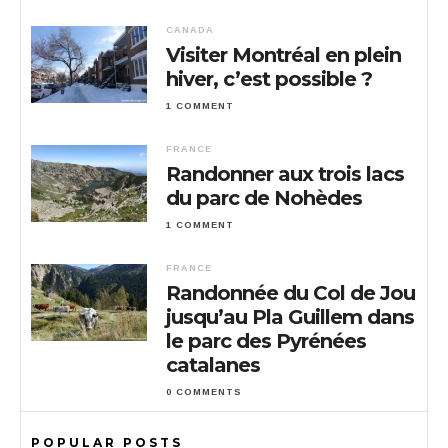
CANADA
Visiter Montréal en plein
hiver, c’est possible ?
1 COMMENT
FRANCE
Randonner aux trois lacs
du parc de Nohèdes
1 COMMENT
FRANCE
Randonnée du Col de Jou
jusqu’au Pla Guillem dans
le parc des Pyrénées
catalanes
0 COMMENTS
POPULAR POSTS