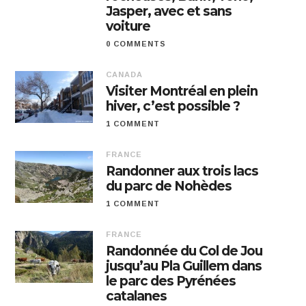
Jasper, avec et sans
voiture
0 COMMENTS
CANADA
Visiter Montréal en plein
hiver, c’est possible ?
1 COMMENT
FRANCE
Randonner aux trois lacs
du parc de Nohèdes
1 COMMENT
FRANCE
Randonnée du Col de Jou
jusqu’au Pla Guillem dans
le parc des Pyrénées
catalanes