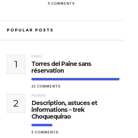
0 COMMENTS
POPULAR POSTS
CHILI
1
Torres del Paine sans
réservation
21 COMMENTS
PEROU
2
Description, astuces et
informations – trek
Choquequirao
5 COMMENTS