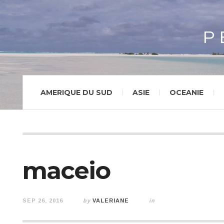
P
AMERIQUE DU SUD
ASIE
OCEANIE
maceio
SEP 26, 2016
by
VALERIANE
in