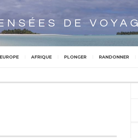
Array
ENSÉES DE VOYA
EUROPE
AFRIQUE
PLONGER
RANDONNER