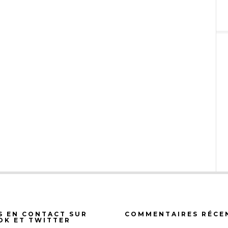
S EN CONTACT SUR
COMMENTAIRES RÉCE
OK ET TWITTER