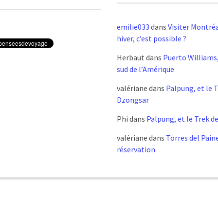
emilie033
dans
Visiter Montréa
hiver, c’est possible ?
Herbaut
dans
Puerto Williams,
sud de l’Amérique
valériane
dans
Palpung, et le 
Dzongsar
Phi
dans
Palpung, et le Trek d
valériane
dans
Torres del Pain
réservation