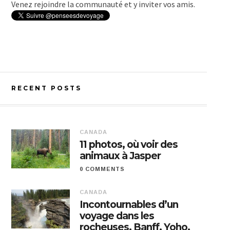
Venez rejoindre la communauté et y inviter vos amis.
RECENT POSTS
CANADA
11 photos, où voir des
animaux à Jasper
0 COMMENTS
CANADA
Incontournables d’un
voyage dans les
rocheuses, Banff, Yoho,