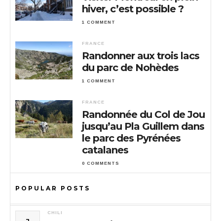
hiver, c’est possible ?
1 COMMENT
FRANCE
Randonner aux trois lacs
du parc de Nohèdes
1 COMMENT
FRANCE
Randonnée du Col de Jou
jusqu’au Pla Guillem dans
le parc des Pyrénées
catalanes
0 COMMENTS
POPULAR POSTS
CHILI