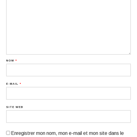
NOM
*
E-MAIL
*
SITE WEB
Enregistrer mon nom, mon e-mail et mon site dans le