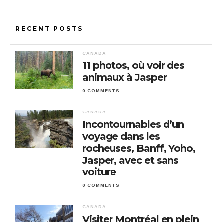
RECENT POSTS
CANADA
11 photos, où voir des
animaux à Jasper
0 COMMENTS
CANADA
Incontournables d’un
voyage dans les
rocheuses, Banff, Yoho,
Jasper, avec et sans
voiture
0 COMMENTS
CANADA
Visiter Montréal en plein