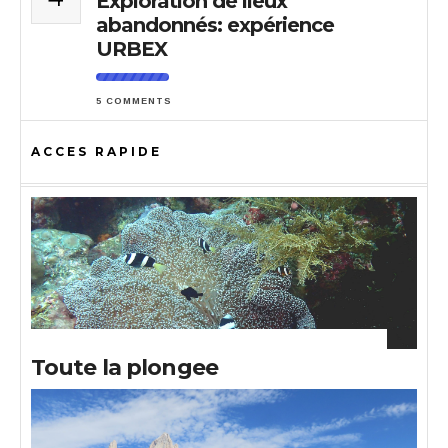
Exploration de lieux
abandonnés: expérience
URBEX
5 COMMENTS
ACCES RAPIDE
Toute la plongee