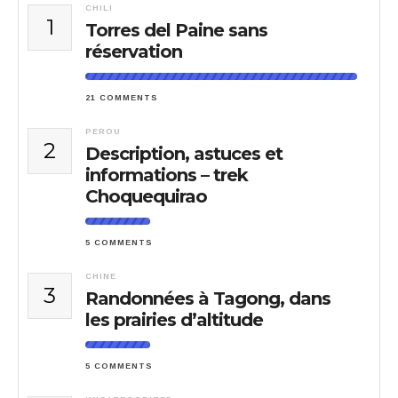
CHILI
1
Torres del Paine sans
réservation
21 COMMENTS
PEROU
2
Description, astuces et
informations – trek
Choquequirao
5 COMMENTS
CHINE
3
Randonnées à Tagong, dans
les prairies d’altitude
5 COMMENTS