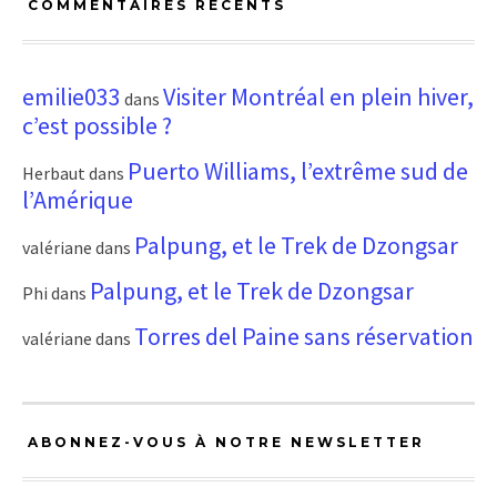
COMMENTAIRES RÉCENTS
emilie033
Visiter Montréal en plein hiver,
dans
c’est possible ?
Puerto Williams, l’extrême sud de
Herbaut
dans
l’Amérique
Palpung, et le Trek de Dzongsar
valériane
dans
Palpung, et le Trek de Dzongsar
Phi
dans
Torres del Paine sans réservation
valériane
dans
ABONNEZ-VOUS À NOTRE NEWSLETTER