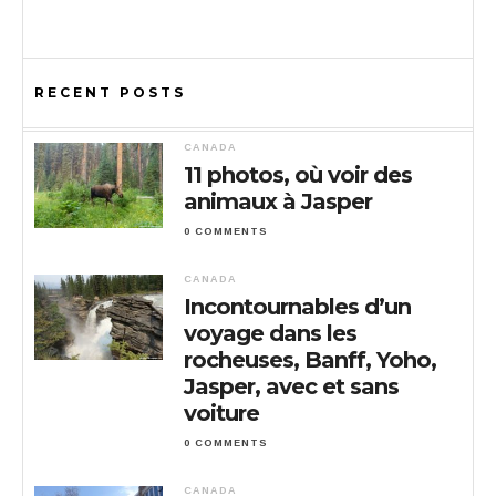
RECENT POSTS
CANADA
11 photos, où voir des
animaux à Jasper
0 COMMENTS
CANADA
Incontournables d’un
voyage dans les
rocheuses, Banff, Yoho,
Jasper, avec et sans
voiture
0 COMMENTS
CANADA