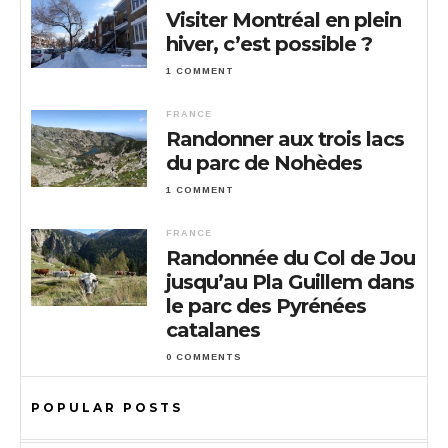
Visiter Montréal en plein
hiver, c’est possible ?
1 COMMENT
FRANCE
Randonner aux trois lacs
du parc de Nohèdes
1 COMMENT
FRANCE
Randonnée du Col de Jou
jusqu’au Pla Guillem dans
le parc des Pyrénées
catalanes
0 COMMENTS
POPULAR POSTS