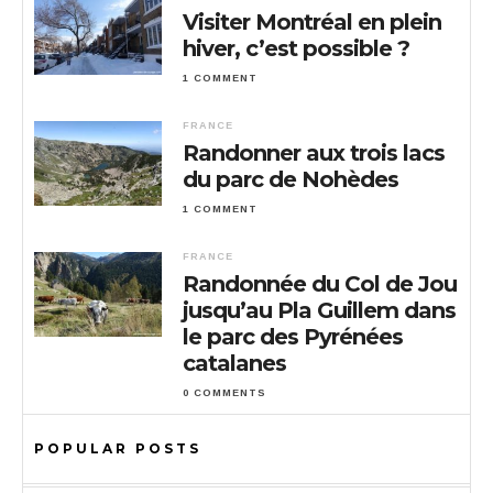
Visiter Montréal en plein
hiver, c’est possible ?
1 COMMENT
FRANCE
Randonner aux trois lacs
du parc de Nohèdes
1 COMMENT
FRANCE
Randonnée du Col de Jou
jusqu’au Pla Guillem dans
le parc des Pyrénées
catalanes
0 COMMENTS
POPULAR POSTS