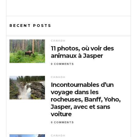
RECENT POSTS
CANADA
11 photos, où voir des
animaux à Jasper
0 COMMENTS
CANADA
Incontournables d’un
voyage dans les
rocheuses, Banff, Yoho,
Jasper, avec et sans
voiture
0 COMMENTS
CANADA