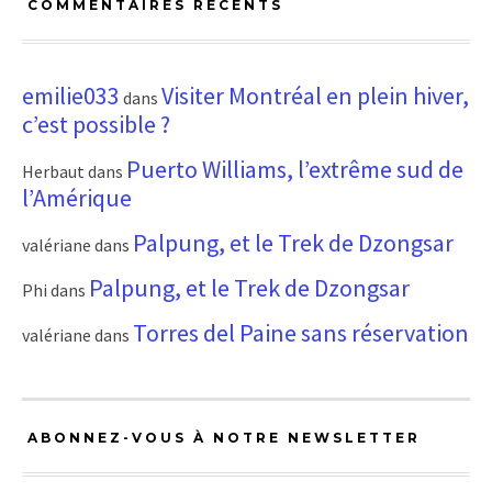
COMMENTAIRES RÉCENTS
emilie033
Visiter Montréal en plein hiver,
dans
c’est possible ?
Puerto Williams, l’extrême sud de
Herbaut
dans
l’Amérique
Palpung, et le Trek de Dzongsar
valériane
dans
Palpung, et le Trek de Dzongsar
Phi
dans
Torres del Paine sans réservation
valériane
dans
ABONNEZ-VOUS À NOTRE NEWSLETTER