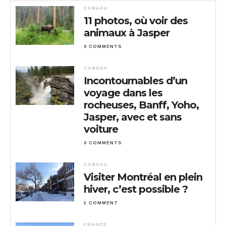
CANADA
11 photos, où voir des
animaux à Jasper
0 COMMENTS
CANADA
Incontournables d’un
voyage dans les
rocheuses, Banff, Yoho,
Jasper, avec et sans
voiture
0 COMMENTS
CANADA
Visiter Montréal en plein
hiver, c’est possible ?
1 COMMENT
FRANCE