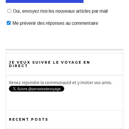
Oui, envoyez moi les nouveaux articles par mail
Me prévenir des réponses au commentaire
JE VEUX SUIVRE LE VOYAGE EN
DIRECT
Venez rejoindre la communauté et y inviter vos amis.
RECENT POSTS