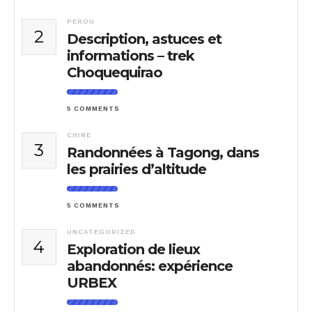
PEROU
2
Description, astuces et
informations – trek
Choquequirao
5 COMMENTS
CHINE
3
Randonnées à Tagong, dans
les prairies d’altitude
5 COMMENTS
UNCATEGORIZED
4
Exploration de lieux
abandonnés: expérience
URBEX