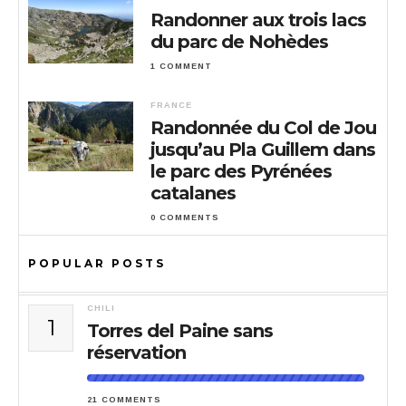
Randonner aux trois lacs
du parc de Nohèdes
1 COMMENT
FRANCE
Randonnée du Col de Jou
jusqu’au Pla Guillem dans
le parc des Pyrénées
catalanes
0 COMMENTS
POPULAR POSTS
CHILI
1
Torres del Paine sans
réservation
21 COMMENTS