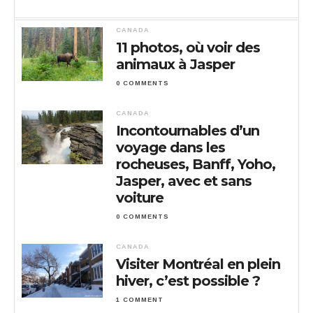
CANADA
11 photos, où voir des
animaux à Jasper
0 COMMENTS
CANADA
Incontournables d’un
voyage dans les
rocheuses, Banff, Yoho,
Jasper, avec et sans
voiture
0 COMMENTS
CANADA
Visiter Montréal en plein
hiver, c’est possible ?
1 COMMENT