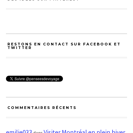
RESTONS EN CONTACT SUR FACEBOOK ET
TWITTER
COMMENTAIRES RÉCENTS
emilie033
Visiter Montréal en plein hiver,
dans