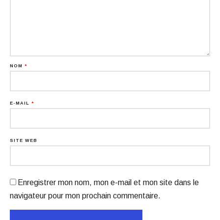
NOM
*
E-MAIL
*
SITE WEB
Enregistrer mon nom, mon e-mail et mon site dans le
navigateur pour mon prochain commentaire.