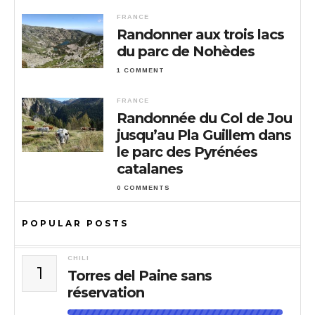
FRANCE
Randonner aux trois lacs
du parc de Nohèdes
1 COMMENT
FRANCE
Randonnée du Col de Jou
jusqu’au Pla Guillem dans
le parc des Pyrénées
catalanes
0 COMMENTS
POPULAR POSTS
CHILI
1
Torres del Paine sans
réservation