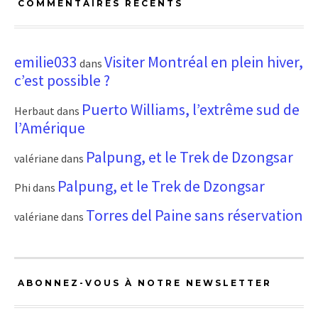
COMMENTAIRES RÉCENTS
emilie033
Visiter Montréal en plein hiver,
dans
c’est possible ?
Puerto Williams, l’extrême sud de
Herbaut
dans
l’Amérique
Palpung, et le Trek de Dzongsar
valériane
dans
Palpung, et le Trek de Dzongsar
Phi
dans
Torres del Paine sans réservation
valériane
dans
ABONNEZ-VOUS À NOTRE NEWSLETTER