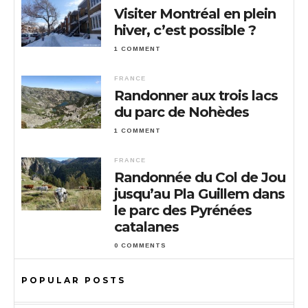
Visiter Montréal en plein
hiver, c’est possible ?
1 COMMENT
FRANCE
Randonner aux trois lacs
du parc de Nohèdes
1 COMMENT
FRANCE
Randonnée du Col de Jou
jusqu’au Pla Guillem dans
le parc des Pyrénées
catalanes
0 COMMENTS
POPULAR POSTS