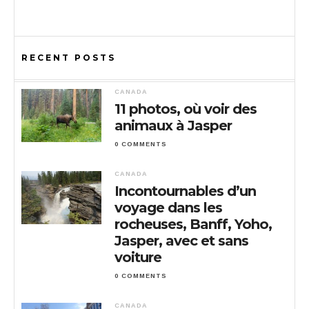
RECENT POSTS
CANADA
11 photos, où voir des
animaux à Jasper
0 COMMENTS
CANADA
Incontournables d’un
voyage dans les
rocheuses, Banff, Yoho,
Jasper, avec et sans
voiture
0 COMMENTS
CANADA