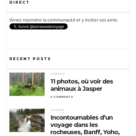
DIRECT
Venez rejoindre la communauté et y inviter vos amis.
RECENT POSTS
CANADA
11 photos, où voir des
animaux à Jasper
0 COMMENTS
CANADA
Incontournables d’un
voyage dans les
rocheuses, Banff, Yoho,