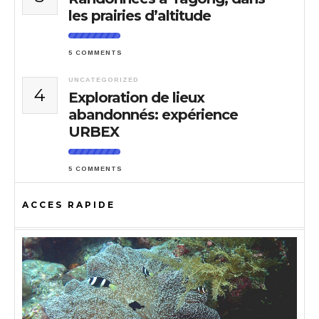
les prairies d’altitude
5 COMMENTS
UNCATEGORIZED
4
Exploration de lieux
abandonnés: expérience
URBEX
5 COMMENTS
ACCES RAPIDE