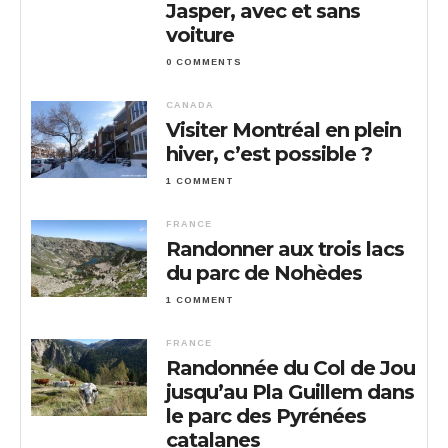
Jasper, avec et sans
voiture
0 COMMENTS
CANADA
Visiter Montréal en plein
hiver, c’est possible ?
1 COMMENT
FRANCE
Randonner aux trois lacs
du parc de Nohèdes
1 COMMENT
FRANCE
Randonnée du Col de Jou
jusqu’au Pla Guillem dans
le parc des Pyrénées
catalanes