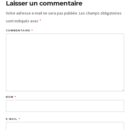
Laisser un commentaire
Votre adresse e-mail ne sera pas publiée.
Les champs obligatoires
sont indiqués avec
*
COMMENTAIRE
*
NOM
*
E-MAIL
*