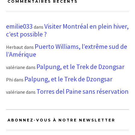
COMMENTAIRES RÉCENTS
emilie033
Visiter Montréal en plein hiver,
dans
c’est possible ?
Puerto Williams, l’extrême sud de
Herbaut
dans
l’Amérique
Palpung, et le Trek de Dzongsar
valériane
dans
Palpung, et le Trek de Dzongsar
Phi
dans
Torres del Paine sans réservation
valériane
dans
ABONNEZ-VOUS À NOTRE NEWSLETTER