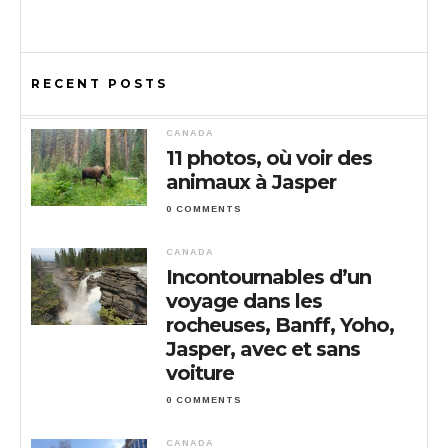
RECENT POSTS
CANADA
11 photos, où voir des
animaux à Jasper
0 COMMENTS
CANADA
Incontournables d’un
voyage dans les
rocheuses, Banff, Yoho,
Jasper, avec et sans
voiture
0 COMMENTS
CANADA