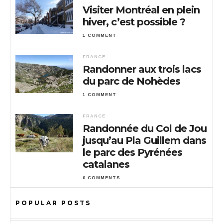
Visiter Montréal en plein
hiver, c’est possible ?
1 COMMENT
FRANCE
Randonner aux trois lacs
du parc de Nohèdes
1 COMMENT
FRANCE
Randonnée du Col de Jou
jusqu’au Pla Guillem dans
le parc des Pyrénées
catalanes
0 COMMENTS
POPULAR POSTS