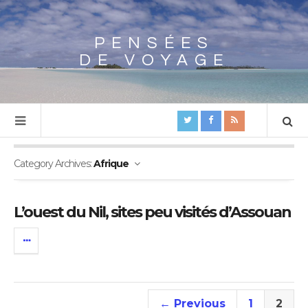
PENSÉES
Array
DE VOYAGE
Category Archives:
Afrique
L’ouest du Nil, sites peu visités d’Assouan
← Previous
1
2