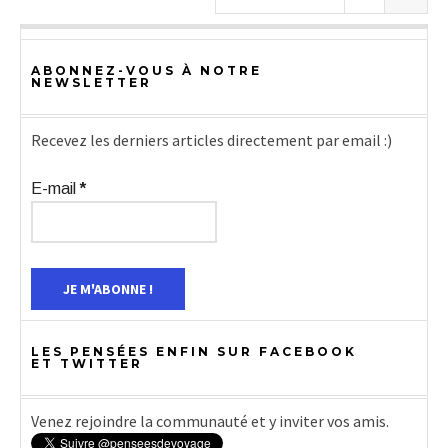
ABONNEZ-VOUS À NOTRE
NEWSLETTER
Recevez les derniers articles directement par email :)
E-mail
*
LES PENSÉES ENFIN SUR FACEBOOK
ET TWITTER
Venez rejoindre la communauté et y inviter vos amis.