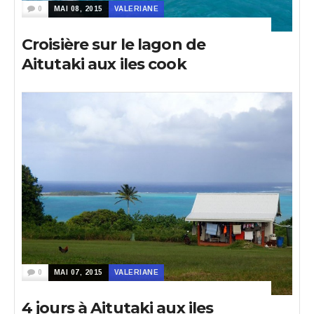
0
MAI 08, 2015
VALERIANE
Croisière sur le lagon de
Aitutaki aux iles cook
0
MAI 07, 2015
VALERIANE
4 jours à Aitutaki aux iles