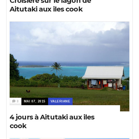
Croisière sur le lagon de
Aitutaki aux iles cook
0
MAI 07, 2015
VALERIANE
4 jours à Aitutaki aux iles
cook