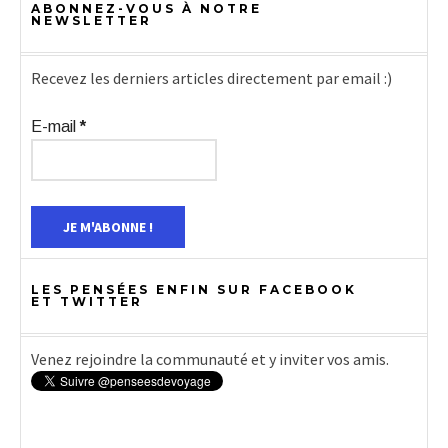
ABONNEZ-VOUS À NOTRE
NEWSLETTER
Recevez les derniers articles directement par email :)
E-mail
*
LES PENSÉES ENFIN SUR FACEBOOK
ET TWITTER
Venez rejoindre la communauté et y inviter vos amis.