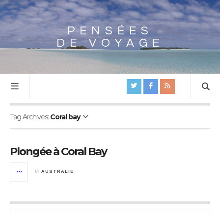
PENSÉES
Array
DE VOYAGE
Tag Archives:
Coral bay
Plongée à Coral Bay
in
AUSTRALIE