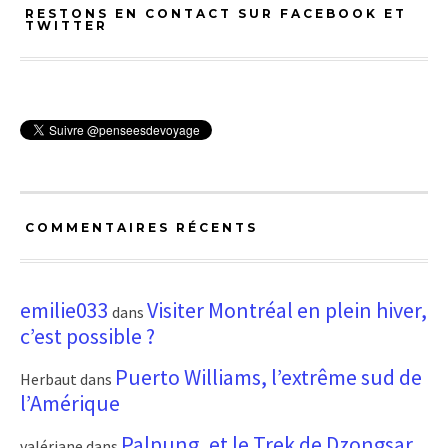
RESTONS EN CONTACT SUR FACEBOOK ET
TWITTER
COMMENTAIRES RÉCENTS
emilie033
Visiter Montréal en plein hiver,
dans
c’est possible ?
Puerto Williams, l’extrême sud de
Herbaut
dans
l’Amérique
Palpung, et le Trek de Dzongsar
valériane
dans