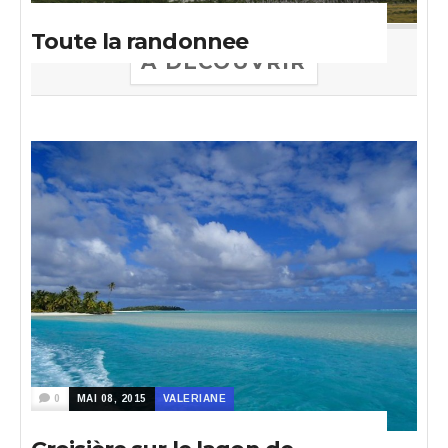
Toute la randonnee
A DECOUVRIR
0
MAI 08, 2015
VALERIANE