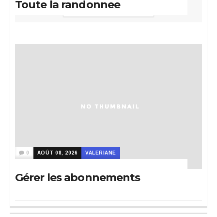
Toute la randonnee
A DECOUVRIR
0
AOÛT 08, 2026
VALERIANE
Gérer les abonnements