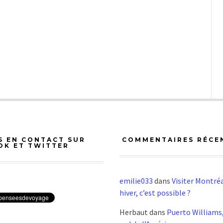
S EN CONTACT SUR
COMMENTAIRES RÉCE
OK ET TWITTER
emilie033
dans
Visiter Montréa
hiver, c’est possible ?
Herbaut
dans
Puerto Williams,