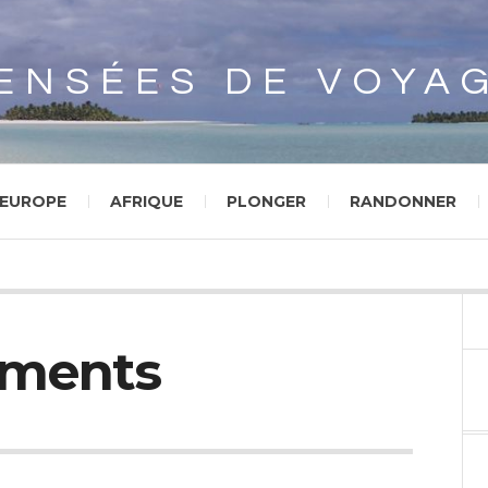
Array
ENSÉES DE VOYA
EUROPE
AFRIQUE
PLONGER
RANDONNER
ements