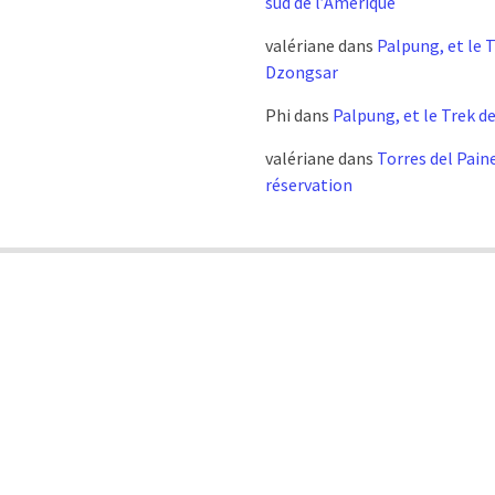
sud de l’Amérique
valériane
dans
Palpung, et le 
Dzongsar
Phi
dans
Palpung, et le Trek d
valériane
dans
Torres del Pain
réservation