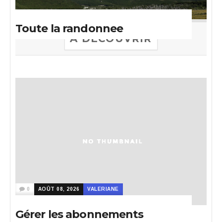
Toute la randonnee
A DECOUVRIR
0
AOÛT 08, 2026
VALERIANE
Gérer les abonnements