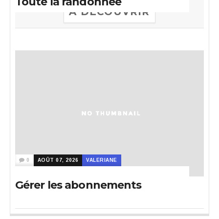
Toute la randonnee
A DECOUVRIR
0
AOÛT 07, 2026
VALERIANE
Gérer les abonnements