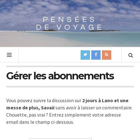
PENSÉES
Array
DE VOYAGE
Gérer les abonnements
Vous pouvez suivre la discussion sur
2 jours à Lano et une
messe de plus, Savaii
sans avoir à laisser un commentaire.
Chouette, pas vrai ? Entrez simplement votre adresse
email dans le champ ci-dessous.