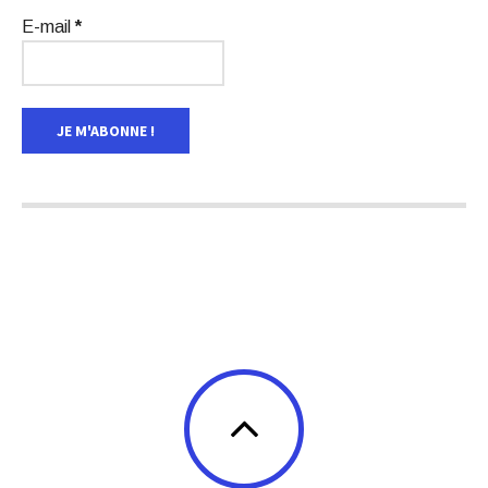
E-mail
*