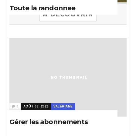
Toute la randonnee
A DECOUVRIR
0
AOÛT 08, 2026
VALERIANE
Gérer les abonnements